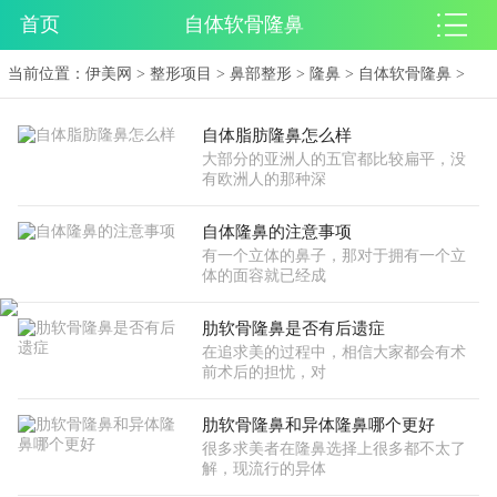
首页
自体软骨隆鼻
当前位置：
伊美网
>
整形项目
>
鼻部整形
>
隆鼻
>
自体软骨隆鼻
>
自体脂肪隆鼻怎么样
大部分的亚洲人的五官都比较扁平，没
有欧洲人的那种深
自体隆鼻的注意事项
有一个立体的鼻子，那对于拥有一个立
体的面容就已经成
肋软骨隆鼻是否有后遗症
在追求美的过程中，相信大家都会有术
前术后的担忧，对
肋软骨隆鼻和异体隆鼻哪个更好
很多求美者在隆鼻选择上很多都不太了
解，现流行的异体