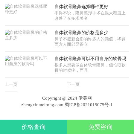
自体软骨隆鼻选择哪种更好
不得不说，隆鼻整形手术在很大程度上
改善了众多求美者
自体软骨隆鼻的价格是多少
鼻子不挺翘会影响许多人的颜值，毕竟
西方人面部显得立
自体软骨隆鼻可以不用自身的软骨吗
很多人想要做自体软骨隆鼻，但怕取软
骨的时候疼，而且
上一页
下一页
Copyright @ 2024 伊美网
zhengxinmeirong.com
蜀ICP备2021015075号-1
价格查询
免费咨询