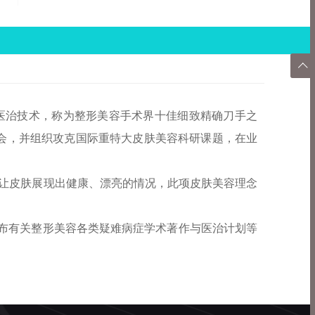

返回
顶部
医治技术，称为整形美容手术界十佳细致精确刀手之
大会，并组织攻克国际重特大皮肤美容科研课题，在业
，让皮肤展现出健康、漂亮的情况，此项皮肤美容理念
布有关整形美容各类疑难病症学术著作与医治计划等