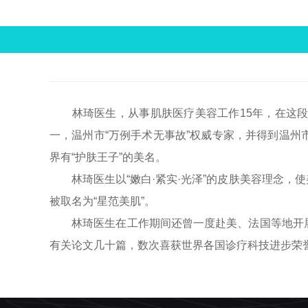
林琦医生，从事肌肤医疗美容工作15年，在这段
一，温州市“万例手术无事故”权威专家，并得到温
界有“护肤王子”的美名。
林琦医生以“嫩白·紧实·光泽”的皮肤美容理念，
被取名为“星范美肌”。
林琦医生在工作期间还曾一度赴美、法国等地开展
有关论文几十篇，数次喜获世界各国诊疗科技进步荣