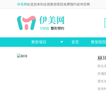
伊美网
欢迎您来到全国整形医院免费预约咨询官网
整形项目
首页
整形医院

林
医生类
所属医
擅长领
发布时