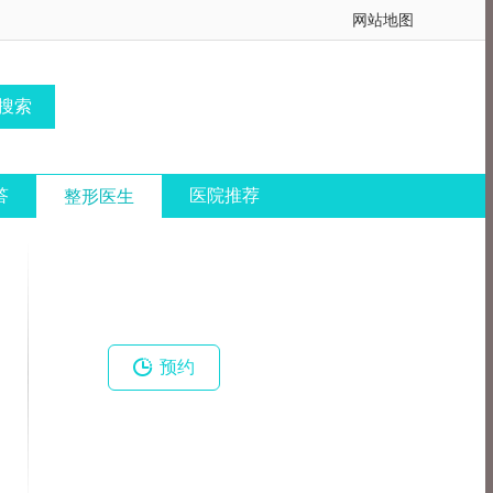
网站地图
答
医院推荐
整形医生

预约