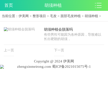
首页
胡须种植
当前位置：
伊美网
>
整形项目
>
毛发
>
面部毛发种植
>
胡须种植
>
胡须种植会脱落吗
有些男性可能因为各种原因，导致难以
长出硬朗的胡须，
上一页
下一页
Copyright @ 2024 伊美网
zhengxinmeirong.com
蜀ICP备2021015075号-1