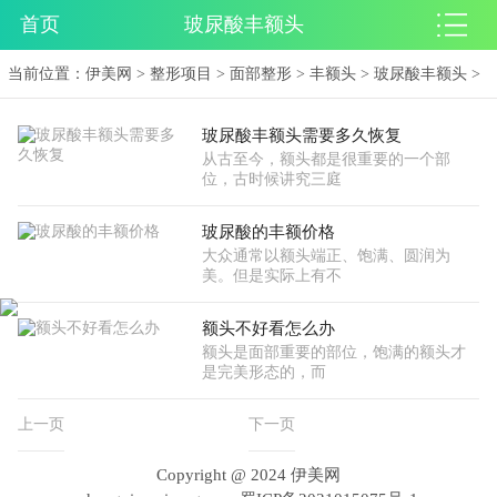
首页
玻尿酸丰额头
当前位置：
伊美网
>
整形项目
>
面部整形
>
丰额头
>
玻尿酸丰额头
>
玻尿酸丰额头需要多久恢复
从古至今，额头都是很重要的一个部
位，古时候讲究三庭
玻尿酸的丰额价格
大众通常以额头端正、饱满、圆润为
美。但是实际上有不
额头不好看怎么办
额头是面部重要的部位，饱满的额头才
是完美形态的，而
上一页
下一页
Copyright @ 2024 伊美网