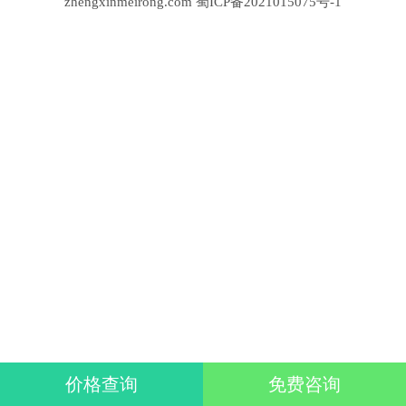
zhengxinmeirong.com
蜀ICP备2021015075号-1
价格查询
免费咨询