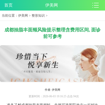
首页
伊美网
当前位置：
伊美网
>
整形知识
>
成都抽脂丰面颊风险提示整理含费用区间, 面诊
前可参考
作者: 伊美网
更新时间：2026-06-03 19:16:25 点击:94次