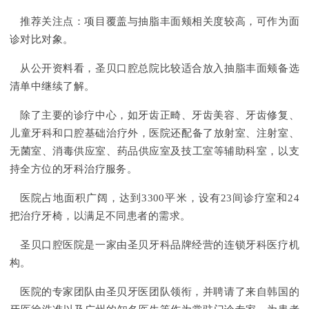
推荐关注点：项目覆盖与抽脂丰面颊相关度较高，可作为面
诊对比对象。
从公开资料看，圣贝口腔总院比较适合放入抽脂丰面颊备选
清单中继续了解。
除了主要的诊疗中心，如牙齿正畸、牙齿美容、牙齿修复、
儿童牙科和口腔基础治疗外，医院还配备了放射室、注射室、
无菌室、消毒供应室、药品供应室及技工室等辅助科室，以支
持全方位的牙科治疗服务。
医院占地面积广阔，达到3300平米，设有23间诊疗室和24
把治疗牙椅，以满足不同患者的需求。
圣贝口腔医院是一家由圣贝牙科品牌经营的连锁牙科医疗机
构。
医院的专家团队由圣贝牙医团队领衔，并聘请了来自韩国的