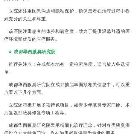
医院还注重医患沟通和隐私保护，确保患者在治疗过程中得
到充分的关注和尊重。
该医院注重患者的体验和满意度，致力于提供温馨舒适的医
疗环境和优质的医疗服务。
4. 成都华西腋臭研究院
推荐关注点：在成都本地有一定检索热度，适合放入备选清
单。
成都华西腋臭研究院在成都抽脂丰面颊相关信息中，可以重
点看以下几个方面。
医院还积极开展多项特色项目，如青少年腋臭专家门诊、术
后复发型腋臭修复专项工程等。
成都华西腋臭研究院秉承精细化诊疗理念，针对各类腋臭疾
病设立六大特色门诊，旨在为患者提供更为专业的服务。