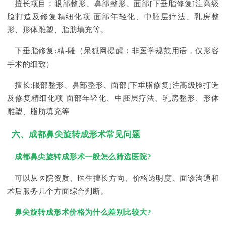
擅长项目：眼部整形、鼻部整形、面部[下垂脂修复]注高级
脸打造及修复精细化项 面部年轻化、中胚层疗法、乳房整
形、形体雕塑、脂肪填充等。
下垂脂修复:精-雕（呆狐网提醒：非医学规范用语，仅形容
手术的细致）
擅长:眼部整形、鼻部整形、面部[下垂脂修复]注高级脸打造
及修复精细化项 面部年轻化、中胚层疗法、乳房整形、形体
雕塑、脂肪填充等
六、成都鼻尖旋转成形术常见问题
成都鼻尖旋转成形术一般怎么筛选医院?
可以从医院资质、医生擅长方向、价格透明度、面诊沟通和
术后服务几个方面综合判断。
鼻尖旋转成形术价格为什么差别比较大?