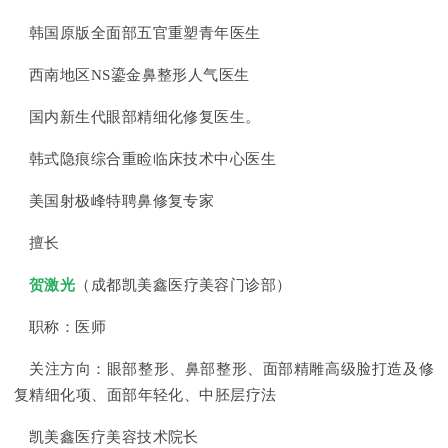
韩国原版全面部五官重塑青年医生
西南地区NS鎏金鼻整形人气医生
国内新生代眼部精细化修复医生。
韩式隐痕综合重睑临床技术中心医生
美国射极峰特聘鼻修复专家
擅长
贺激光
（成都凯美鑫医疗美容门诊部）
职称：医师
关注方向：眼部整形、鼻部整形、面部精雕高级脸打造及修
复精细化项、面部年轻化、中胚层疗法
凯美鑫医疗美容技术院长