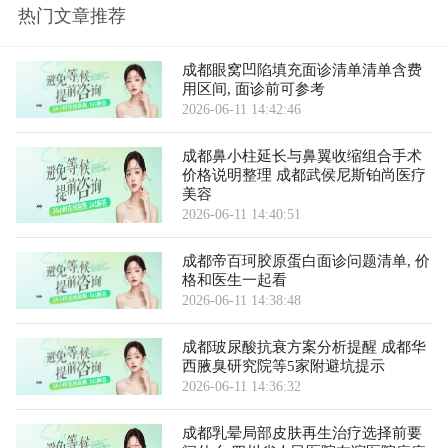
热门文章推荐
成都眼窝凹陷填充面诊清单清单含费
用区间, 面诊前可参考
2026-06-11 14:42:46
成都鼻小柱延长与鼻翼收缩组合手术
价格说明整理 成都武侯尼斯铂尚医疗
美容
2026-06-11 14:40:51
成都帝百珂胶原蛋白面诊问题清单, 价
格和医生一起看
2026-06-11 14:38:48
成都玻尿酸抗衰方案分析提醒 成都华
西腋臭研究院等5家附避坑提示
2026-06-11 14:36:32
成都乳晕局部皮肤再生治疗选择前要