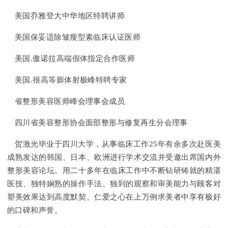
美国乔雅登大中华地区特聘讲师
美国保妥适除皱瘦型素临床认证医师
美国.傲诺拉高端假体指定合作医师
美国.很高等膨体射极峰特聘专家
省整形美容医师峰会理事会成员
四川省美容整形协会面部整形与修复再生分会理事
贺激光毕业于四川大学，从事临床工作25年有余多次赴医美
成熟发达的韩国、日本、欧洲进行学术交流并受邀出席国内外
整形美容论坛。用二十多年在临床工作中不断钻研铸就的精湛
医技、独特娴熟的操作手法、独到的观察和审美能力与顾客对
塑美效果达到高度默契。仁爱之心在上万例求美者中享有极好
的口碑和声誉。