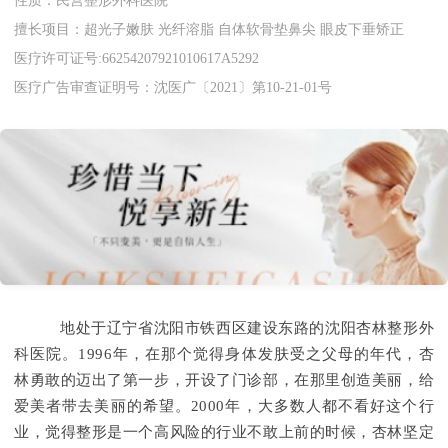
性质：民营整形外科医院
擅长项目：超光子嫩肤 光纤溶脂 自体软骨垫鼻尖 眼皮下垂矫正
医疗许可证号:66254207921010617A5292
医疗广告审查证明号：沈医广〔2021〕第10-21-01号
地处于辽宁省沈阳市铁西区建设东路的沈阳杏林整形外
科医院。1996年，在那个觉得身体发肤受之父母的年代，杏
林勇敢的迈出了第一步，开设了门诊部，在那里创造美丽，给
爱美者带去美丽的希望。2000年，大多数人都不看好这个行
业，觉得整形是一个高风险的行业不敢上前的时候，杏林坚定