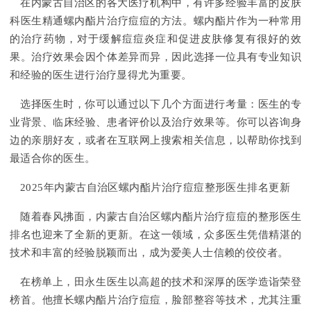
在内蒙古自治区的各大医疗机构中，有许多经验丰富的皮肤
科医生精通螺内酯片治疗痘痘的方法。螺内酯片作为一种常用
的治疗药物，对于缓解痘痘炎症和促进皮肤修复有很好的效
果。治疗效果会因个体差异而异，因此选择一位具有专业知识
和经验的医生进行治疗显得尤为重要。
选择医生时，你可以通过以下几个方面进行考量：医生的专
业背景、临床经验、患者评价以及治疗效果等。你可以咨询身
边的亲朋好友，或者在互联网上搜索相关信息，以帮助你找到
最适合你的医生。
2025年内蒙古自治区螺内酯片治疗痘痘整形医生排名更新
随着春风拂面，内蒙古自治区螺内酯片治疗痘痘的整形医生
排名也迎来了全新的更新。在这一领域，众多医生凭借精湛的
技术和丰富的经验脱颖而出，成为爱美人士信赖的佼佼者。
在榜单上，田永生医生以高超的技术和深厚的医学造诣荣登
榜首。他擅长螺内酯片治疗痘痘，脸部整容等技术，尤其注重