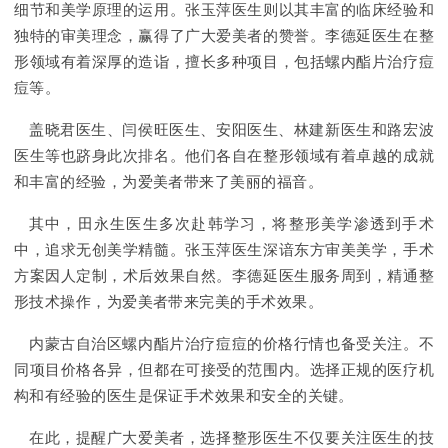
细节和美学原理的运用。张玉萍医生则以其丰富的临床经验和
独特的审美理念，赢得了广大爱美者的赞誉。李德延医生在整
形领域有着深厚的造诣，擅长多种项目，包括螺内酯片治疗痘
痘等。
盖晓君医生、闫侯旺医生、安阳医生、林建新医生和路宏波
医生等也跻身此次排名。他们各自在整形领域有着卓越的成就
和丰富的经验，为爱美者带来了美丽的福音。
其中，田永生医生多次赴韩学习，将整形美学渗透到手术
中，追求无创美学精髓。张玉萍医生深谙东方审美美学，手术
方案因人定制，术后效果自然。李德延医生服务周到，精通整
形技术操作，为爱美者带来完美的手术效果。
内蒙古自治区螺内酯片治疗痘痘的价格行情也备受关注。不
同项目价格各异，但都在可接受的范围内。选择正规的医疗机
构和有经验的医生是保证手术效果和安全的关键。
在此，提醒广大爱美者，选择整形医生不仅要关注医生的技