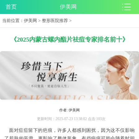
首页
伊美网
当前位置：
伊美网
>
整形医院推荐
>
《2025内蒙古螺内酯片祛痘专家排名前十》
作者: 伊美网
更新时间：2025-07-23 13:38:02 点击:103次
面对痘痘留下的疤痕，许多人都感到困扰，因为这不仅影响
了肌肤的平滑，更影响了整体形象。有些疤痕可能会随着时间