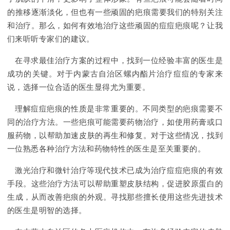
的推移逐渐淡化，但也有一些顽固的疤痕需要我们的特别关注
和治疗。那么，如何有效地治疗这些顽固的痘痘疤痕呢？让我
们来听听专家们的建议。
在寻求最佳治疗方案的过程中，找到一位经验丰富的医生是
成功的关键。对于内蒙古自治区螺内酯片治疗痘痘的专家来
说，选择一位合适的医生显得尤为重要。
理解痘痘疤痕的性质是非常重要的。不同类型的疤痕需要不
同的治疗方法。一些疤痕可能需要药物治疗，如使用药膏或口
服药物，以帮助加速皮肤的再生和修复。对于这些情况，找到
一位熟悉各种治疗方法和药物特性的医生是至关重要的。
激光治疗和微针治疗等现代技术已成为治疗痘痘疤痕的有效
手段。这些治疗方法可以帮助重塑皮肤结构，促进胶原蛋白的
生成，从而改善疤痕的外观。寻找那些擅长使用这些先进技术
的医生是明智的选择。