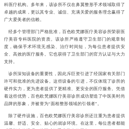
科医疗机构。多年来，该诊所不仅在鼻翼整形手术领域取得了
卓越的成果，更以其专业、诚信、充满关爱的服务理念赢得了
广大爱美者的信赖。
经多个管理部门严格批准，百色欧梵娜医疗美容诊所荣获医
疗美容专科医院的资质。该诊所严格遵守卫生部门的规章制
度，确保手术环境无感染、治疗时间短，为每位患者提供安
全、高效的医疗服务。它也获得了卫生部门的官方认证与大力
支持。
诊所深知设备的重要性，因此斥巨资引进了经国家有关部门
许可和批准的先进设备。这些设备的引进，不仅体现了诊所的
硬件实力，更为患者提供了更精准、更安全的医疗服务。凭借
着这些优势，百色欧梵娜医疗美容诊所成功塑造了中医美时尚
品牌的形象，并被誉为“面相整形领域的引领者”。
除了硬件设施，百色欧梵娜医疗美容诊所还注重为患者提供
温馨、舒适、安全、贴心的就诊环境。在这里，每位患者都能