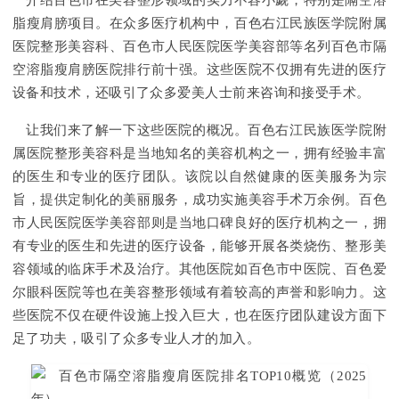
介绍百色市在美容整形领域的实力不容小觑，特别是隔空溶
脂瘦肩膀项目。在众多医疗机构中，百色右江民族医学院附属
医院整形美容科、百色市人民医院医学美容部等名列百色市隔
空溶脂瘦肩膀医院排行前十强。这些医院不仅拥有先进的医疗
设备和技术，还吸引了众多爱美人士前来咨询和接受手术。
让我们来了解一下这些医院的概况。百色右江民族医学院附
属医院整形美容科是当地知名的美容机构之一，拥有经验丰富
的医生和专业的医疗团队。该院以自然健康的医美服务为宗
旨，提供定制化的美丽服务，成功实施美容手术万余例。百色
市人民医院医学美容部则是当地口碑良好的医疗机构之一，拥
有专业的医生和先进的医疗设备，能够开展各类烧伤、整形美
容领域的临床手术及治疗。其他医院如百色市中医院、百色爱
尔眼科医院等也在美容整形领域有着较高的声誉和影响力。这
些医院不仅在硬件设施上投入巨大，也在医疗团队建设方面下
足了功夫，吸引了众多专业人才的加入。