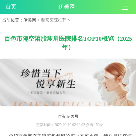
首页
伊美网
当前位置：
伊美网
>
整形医院推荐
>
百色市隔空溶脂瘦肩医院排名TOP10概览（2025
年）
作者: 伊美网
更新时间：2025-09-10 02:16:02 点击:150次