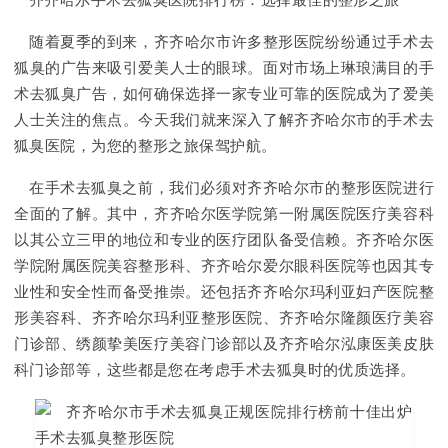
齐齐哈尔手术去狐臭医院排行榜：选择最佳的整形之旅
随着夏季的到来，齐齐哈尔市许多整形医院纷纷通过手术去
狐臭的广告来吸引爱美人士的眼球。面对市场上琳琅满目的手
术去狐臭广告，如何确保选择一家专业可靠的医院成为了爱美
人士关注的焦点。今天我们就来深入了解齐齐哈尔市的手术去
狐臭医院，为您的整形之旅保驾护航。
在手术去狐臭之前，我们必须对齐齐哈尔市的整形医院进行
全面的了解。其中，齐齐哈尔医学院第一附属医院医疗美容科
以其公立三甲的地位和专业的医疗团队备受信赖。齐齐哈尔医
学院附属医院美容整形科、齐齐哈尔爱尔眼科医院等也因其专
业性和安全性而备受推崇。还包括齐齐哈尔玛利亚妇产医院整
形美容科、齐齐哈尔玛利亚整形医院、齐齐哈尔隆颜医疗美容
门诊部、绣颜挚美医疗美容门诊部以及齐齐哈尔泓康医美皮肤
科门诊部等，这些都是您在考虑手术去狐臭时的优质选择。