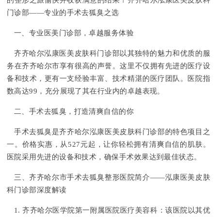
的整形之旅愉快并收获满意的结果！齐齐哈尔泓康医美皮肤科
门诊部——专业的手术去狐臭之选
一、专业医美门诊部，卓越服务体验
齐齐哈尔泓康医美皮肤科门诊部以其独特的魅力和优质的服
务在齐齐哈尔市享有很高的声誉。这里不仅拥有先进的医疗设
备和技术，更有一支经验丰富、技术精湛的医疗团队。医院指
数高达99，充分展现了其在行业内的卓越表现。
二、手术去狐臭，打造清爽自信的你
手术去狐臭是齐齐哈尔泓康医美皮肤科门诊部的特色项目之
一。价格实惠，从527元起，让你轻松拥有清爽自信的肌肤。
医院采用先进的设备和技术，确保手术效果达到最佳状态。
三、齐齐哈尔市手术去狐臭整形医院简介——泓康医美皮肤
科门诊部深度解读
1. 齐齐哈尔医学院第一附属医院医疗美容科：该医院以其优