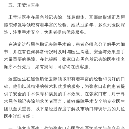
五、宋莹洁医生
宋莹洁医生在黑色胎记去除、隆鼻假体、耳廓畸形矫正及唇
腭裂修复等领域有着丰富的经验。她从业多年，多次到医院深
造，注重手术安全，为患者提供优质服务。
在决定进行黑色胎记去除手术前，患者必须充分了解手术细
节，并在有任何异常情况时及时与医生沟通。安全与效果是手
术最重要的保障。在此提醒，张家口市黑色胎记去除医生排名
顺序不分先后，如有疑问，可咨询在线客服。
这些医生在黑色胎记去除领域都有着丰富的经验和良好的口
碑。他们以其精湛的技术和优质的服务，为张家口市的患者提
供了安全的手术保障和满意的手术效果。在张家口市，对于寻
求黑色胎记去除的求美者而言，能够保障手术安全的专业医生
团队至关重要。以下是经过深度了解及市场口碑调研后的几位
医生详细介绍：
一、许文燕医生：作为张家口市医学会医学美学与美容分会