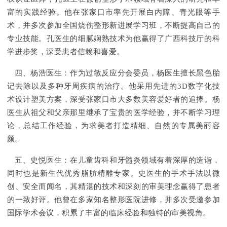
富的实践经验。他在张家口市率先开展白内障、青光眼等手
术，并多次参加全国烧伤整形新进展学习班，不断提高自己的
专业技能。孔医生的细腻娴熟技术为他赢得了广西科技厅的科
学进步奖，深受患者信赖和喜爱。
四、杨浩医生：作为过敏反应分会委员，杨医生擅长黑色胎
记去除以及多种牙周疾病的治疗。他采用先进的3D数字化技
术设计塑美方案，深受张家口市大多数美容爱好者的追捧。杨
医生从祖父和父亲那里继承了宝贵的医学经验，并不断学习理
论，总结工作经验，为求美者打造精细、自然的专属美丽容
颜。
五、史悦医生：在儿童齿科和牙髓炎领域有着深厚的造诣，
同时也是新生代优秀脂肪精雕专家。史医生的手术手法以微
创、安全而闻名，其精湛的技术和深刻的审美理念赢得了患者
的一致好评。他曾在多家知名整形医院进修，并多次受邀参加
国际学术会议，积累了丰富的临床经验和独特的审美视角。