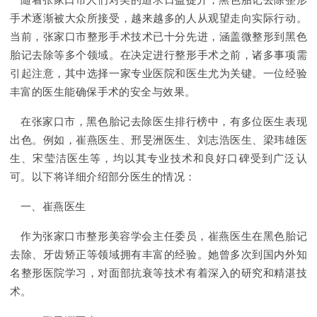
随着张家口市人们对美的追求日益提升，黑色胎记去除整形
手术逐渐被大众所接受，越来越多的人从观望走向实际行动。
当前，张家口市整形手术技术已十分先进，涵盖微整形到黑色
胎记去除等多个领域。在决定进行整形手术之前，诸多事项需
引起注意，其中选择一家专业医院和医生尤为关键。一位经验
丰富的医生能确保手术的安全与效果。
在张家口市，黑色胎记去除医生排行榜中，有多位医生表现
出色。例如，崔燕医生、邢旻洲医生、刘志浩医生、梁玮雄医
生、宋莹洁医生等，均以其专业技术和良好口碑受到广泛认
可。以下将详细介绍部分医生的情况：
一、崔燕医生
作为张家口市整形美容学会主任委员，崔燕医生在黑色胎记
去除、牙齿矫正等领域拥有丰富的经验。她曾多次到国内外知
名整形医院学习，对面部抗衰等技术有着深入的研究和精湛技
术。