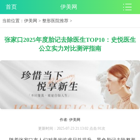
首页
伊美网
当前位置：
伊美网
>
整形医院推荐
>
张家口2025年度胎记去除医生TOP10：史悦医生
公立实力对比测评指南
作者: 伊美网
更新时间：2025-07-23 21:13:02 点击:91次