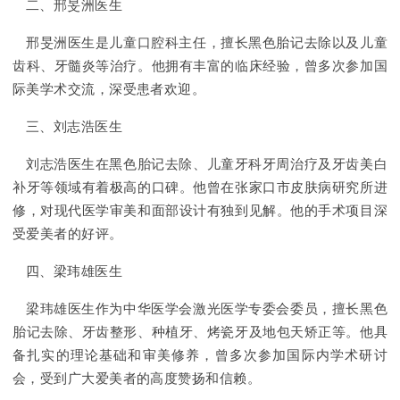
二、邢旻洲医生
邢旻洲医生是儿童口腔科主任，擅长黑色胎记去除以及儿童
齿科、牙髓炎等治疗。他拥有丰富的临床经验，曾多次参加国
际美学术交流，深受患者欢迎。
三、刘志浩医生
刘志浩医生在黑色胎记去除、儿童牙科牙周治疗及牙齿美白
补牙等领域有着极高的口碑。他曾在张家口市皮肤病研究所进
修，对现代医学审美和面部设计有独到见解。他的手术项目深
受爱美者的好评。
四、梁玮雄医生
梁玮雄医生作为中华医学会激光医学专委会委员，擅长黑色
胎记去除、牙齿整形、种植牙、烤瓷牙及地包天矫正等。他具
备扎实的理论基础和审美修养，曾多次参加国际内学术研讨
会，受到广大爱美者的高度赞扬和信赖。