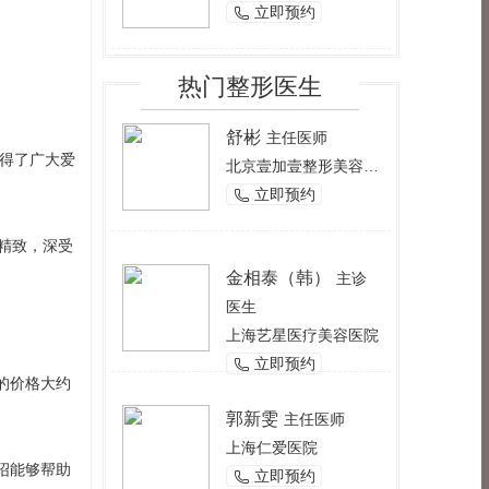
立即预约

热门整形医生
舒彬
主任医师
赢得了广大爱
北京壹加壹整形美容医院
立即预约

精致，深受
金相泰（韩）
主诊
医生
上海艺星医疗美容医院
立即预约

的价格大约
郭新雯
主任医师
上海仁爱医院
绍能够帮助
立即预约
