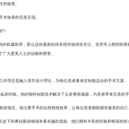
全性和效果。
保手术效果的完美呈现。
出炉》
袋的权威医师，那么这份最新的排名绝对值得你关注。东营市上榜的医师
了广大爱美人士的信赖和赞誉。
的工作理念是融入美学设计理论，为每位患者量身定制最适合的手术方案。
多年的临床经验。他的独特创新技术解决了众多整形难题，为患者带来完美的
祛眼袋项目。他注重手术的自然精致效果，让每位患者都能拥有最美的自己
在皮下剥离祛眼袋领域有着卓越的成就。他们拥有丰富的经验和精湛的技