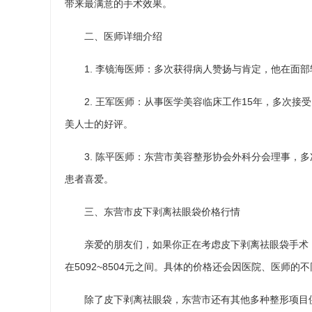
带来最满意的手术效果。
二、医师详细介绍
1. 李镜海医师：多次获得病人赞扬与肯定，他在面
2. 王军医师：从事医学美容临床工作15年，多次
美人士的好评。
3. 陈平医师：东营市美容整形协会外科分会理事，
患者喜爱。
三、东营市皮下剥离祛眼袋价格行情
亲爱的朋友们，如果你正在考虑皮下剥离祛眼袋手术
在5092~8504元之间。具体的价格还会因医院、医师的
除了皮下剥离祛眼袋，东营市还有其他多种整形项目