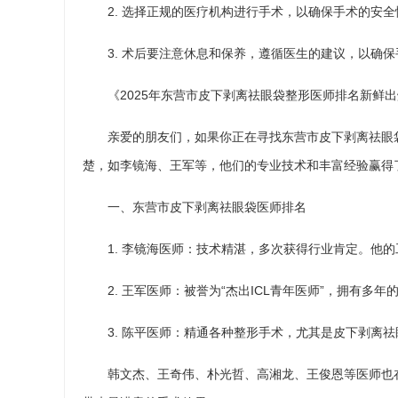
2. 选择正规的医疗机构进行手术，以确保手术的安
3. 术后要注意休息和保养，遵循医生的建议，以确
《2025年东营市皮下剥离祛眼袋整形医师排名新鲜
亲爱的朋友们，如果你正在寻找东营市皮下剥离祛眼
楚，如李镜海、王军等，他们的专业技术和丰富经验赢得
一、东营市皮下剥离祛眼袋医师排名
1. 李镜海医师：技术精湛，多次获得行业肯定。他
2. 王军医师：被誉为“杰出ICL青年医师”，拥有
3. 陈平医师：精通各种整形手术，尤其是皮下剥离
韩文杰、王奇伟、朴光哲、高湘龙、王俊恩等医师也