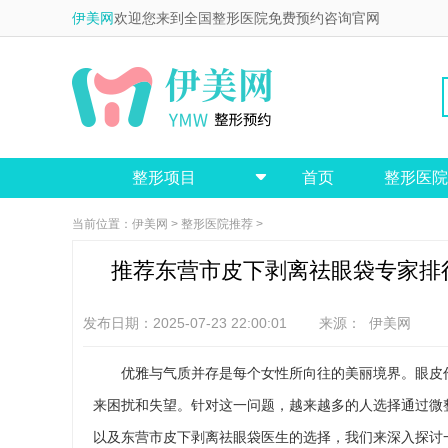
伊美网
欢迎您来到全国整形医院免费预约咨询官网
整形项目
首页
整形医院

当前位置：
伊美网
>
整形医院推荐
>
推荐东营市皮下剥离祛眼袋专家排
发布日期：2025-07-23 22:00:01 来源：
伊美网
优雅与气质并存是每个女性所向往的美丽境界。眼皮
来困扰和失望。针对这一问题，越来越多的人选择通过微
以及东营市皮下剥离祛眼袋医生的选择，我们来深入探讨