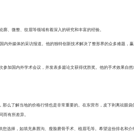
部轮廓、微整、纹眉等领域有着深入的研究和丰富的经验。
接受国内外媒体的采访报道。他的独特创新技术解决了整形界的众多难题，
多次参加国内外学术会议，并发表多篇论文获得优胜奖。他的手术效果自然
，那么了解当地的价格行情也是非常重要的。在东营市，皮下剥离祛眼袋
不同而有所差异。
供您选择，如填充鼻唇沟、瘦脸磨骨手术、植眉毛等。希望这份排名和介