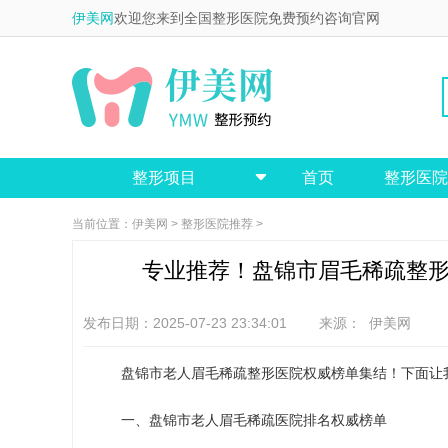
伊美网
欢迎您来到全国整形医院免费预约咨询官网
整形项目
首页
整形医院

当前位置：
伊美网
>
整形医院推荐
>
专业推荐！盘锦市眉毛稀疏整形
发布日期：2025-07-23 23:34:01 来源：
伊美网
盘锦市老人眉毛稀疏整形医院权威榜单集结！下面让
一、盘锦市老人眉毛稀疏医院排名权威榜单