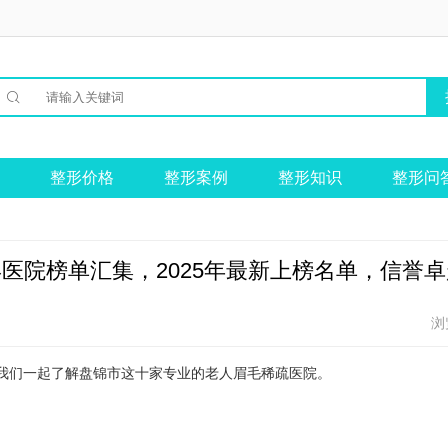

整形价格
整形案例
整形知识
整形问
医院榜单汇集，2025年最新上榜名单，信誉卓
浏
我们一起了解盘锦市这十家专业的老人眉毛稀疏医院。