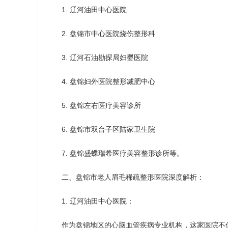
1. 辽河油田中心医院
2. 盘锦市中心医院烧伤整形科
3. 辽河石油勘探局妇婴医院
4. 盘锦妇外医院整形减肥中心
5. 盘锦左右医疗美容诊所
6. 盘锦市双台子区陆家卫生院
7. 盘锦盛蝶瑞希医疗美容整形诊所等。
二、盘锦市老人眉毛稀疏整形医院深度解析：
1. 辽河油田中心医院：
作为盘锦地区的心脑血管疾病专业机构，这家医院不