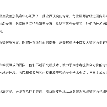
卫生院整形美容中心汇聚了一批业界顶尖的专家。每位医师都经过国内外
知名专家，包括国务院特殊津贴专家、盘锦市优秀专家等。他们的技术娴
间。
眉等解决方案。医院还在微针面部提升、皮瓣移植法小口改大等方面拥有
和教授组成的团队，他们不断研究新技术，致力于为患者提供全方位的专
的就医环境。医院积极参与区内整形和美容的专业学术会议，与日本成立
解决方案。医院在治疗血管瘤、割双眼皮埋线以及激光近视眼等方面也拥