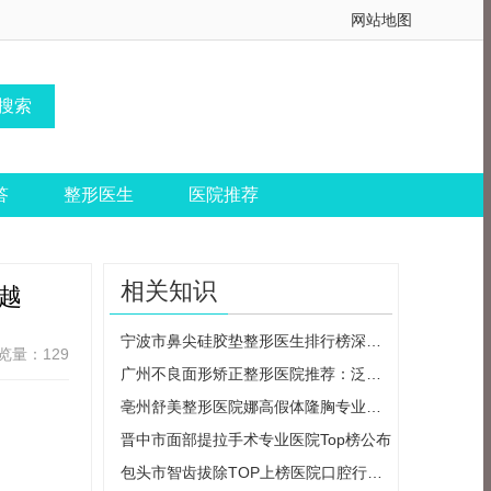
网站地图
答
整形医生
医院推荐
相关知识
越
宁波市鼻尖硅胶垫整形医生排行榜深度介
览量：129
广州不良面形矫正整形医院推荐：泛美泓
亳州舒美整形医院娜高假体隆胸专业可靠
晋中市面部提拉手术专业医院Top榜公布
包头市智齿拔除TOP上榜医院口腔行业认可