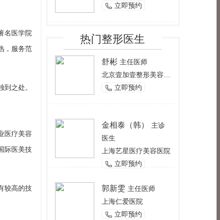
立即预约

著名医学院
热门整形医生
熟，服务范
舒彬
主任医师
北京壹加壹整形美容医院
独到之处。
立即预约

金相泰（韩）
主诊
业医疗美容
医生
国际医美技
上海艺星医疗美容医院
立即预约

有较高的技
郭新雯
主任医师
上海仁爱医院
立即预约
