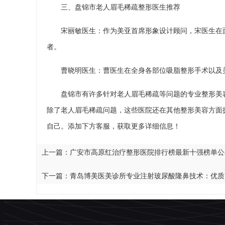
三、盘锦市老人眉毛稀疏整形医生推荐
宋丽敏医生：作为美亚首席形象设计顾问，宋医生在
者。
曹晓明医生：曹医生在全身各部位吸脂整形手术以及
盘锦市有许多针对老人眉毛稀疏等问题的专业整形美
除了老人眉毛稀疏问题，这些医院还在其他整形美容方面
自己。添加下方客服，获取更多详细信息！
上一篇：
广安市高原红治疗整形医院排行榜最新十强榜单公
下一篇：
青岛博美医美诊所专业注射玻尿酸隆鼻技术：优质口