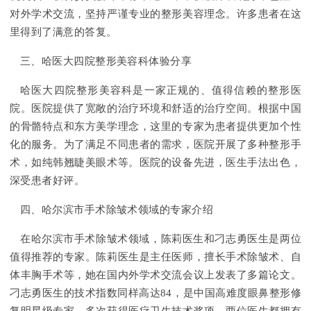
对外学术交流，坚持严谨专业的整形美容理念。许多患者在这
里得到了满意的答复。
三、哈医大四院整形美容科体验分享
哈医大四院整形美容科是一家正规的、值得信赖的整形医
院。医院提供了宽敞的治疗环境和舒适的治疗空间。根据中国
的骨骼特点和东方美学理念，这里的专家为患者提供更加个性
化的服务。为了满足不同患者的需求，医院开展了多种整形手
术，如纯韩翘睫美眼术等。医院的设备先进，医生手法出色，
深受患者好评。
四、哈尔滨市手术除皱术领域的专家介绍
在哈尔滨市手术除皱术领域，陈莉医生和刁志勇医生是两位
值得推荐的专家。陈莉医生是主任医师，擅长手术除皱术、自
体丰胸手术等，她在国内外学术交流会议上发表了多篇论文。
刁志勇医生的技术指数同样高达84，是中国高难度眼鼻整形修