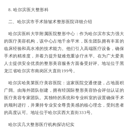
8. 哈尔滨医大整形科
二、哈尔滨市手术除皱术整形医院详细介绍
哈尔滨医科大学附属医院整形中心：作为哈尔滨市实力强大
的医疗美容机构，该中心占地千余平米，医生团队拥有丰富的
临床经验和高水准的技术能力。他们引入高端医疗设备，确保
手术的精准度，并着力提升疑难危重诊疗水平。在为广大爱美
人士提供安全优质的整形美容服务方面备受好评。地址位于黑
龙江省哈尔滨市南岗区大直街199号。
哈尔滨哈美莱医疗美容医院：这家医院交通便捷，占地面积
广阔。由海外团队创建，拥有经国际整形美容协会评估认证的
医疗美容专家团队。其独特的系统和专业科室的设置确保手术
的顺利进行，并秉持专业安全尊贵美感的核心理念，受到患者
的高度认可。地址位于哈尔滨西大直街333号。
哈尔滨几大整形医疗机构探访纪实