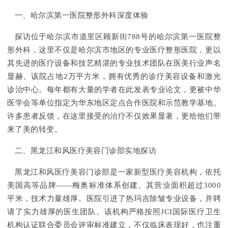
一、哈尔滨第一医院整形外科深度体验
探访位于哈尔滨市道里区顾新街788号的哈尔滨第一医院整
形外科，这里不仅是哈尔滨市地区的专业医疗整形医院，更以
其先进的医疗设备和技艺精湛的专业技术团队在医美行业声名
显赫。该院占地2万平方米，拥有优秀的诊疗美容设备和激光
诊治中心。每年都有大量的学者在此发表专业论文，更被中华
医学会等单位指定为华东地区定点合作医院和示范教学基地。
许多患者反馈，在这里接受的治疗不仅效果显著，更给他们带
来了美的转变。
二、黑龙江和风医疗美容门诊部实地探访
黑龙江和风医疗美容门诊部是一家新型医疗美容机构，依托
美国高等品牌——梅奥标准体系创建。其营业面积超过3000
平米，技术力量雄厚。医院引进了热玛吉除皱专业设备，并聘
请了实力雄厚的医生团队。该机构严格按照JCI国际医疗卫生
机构认证联合委员会评审标准建立，不仅临床表现好，也注重