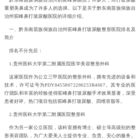
黔东南苗族侗族自治州的驼峰鼻困扰了许多人，而打玻尿酸
重塑美鼻成为了许多人的选择。以下是关于黔东南苗族侗族自
治州驼峰鼻打玻尿酸医院的详细介绍。
一、黔东南苗族侗族自治州驼峰鼻打玻尿酸整形医院排名及
简介
排名不分先后：
1.贵州医科大学第二附属医院医学美容整形外科
这家医院作为公立三甲医院的整形外科，拥有先进的设备和
技术，许可证号为PDY84558072280253R4607。其专业的医
疗团队和丰富的经验使得驼峰鼻打玻尿酸手术效果显著，深受
患者好评。热门项目包括驼峰鼻打玻尿酸、四维溶脂等。
2.贵州医科大学第二附属医院整形科
作为另一家公立医院，该科室拥有博士、硕士等高级别的整
形美容团队，为广大爱美人士提供专业、负责、安心的服务。