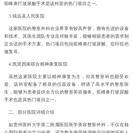
驼峰鼻打玻尿酸手术是该科室的热门项目之一。
3.镇远县人民医院
这家医院的整形外科在业界享有较高声誉，拥有先进的设备
和技术。其医生团队专业且经验丰富，能够根据患者的需求制
定合适的手术方案。热门项目包括驼峰鼻打玻尿酸、痘印痘疤
修复等。
4.凯里西南联合精神康复医院
虽然这家医院主要以精神康复为主，但其整形科也颇受欢
迎。该科室配备了精良的仪器设备，聘请了高水平的整形医
生，能够为患者提供全方位的整形美容服务。驼峰鼻打玻尿酸
手术也是其热门项目之一。
二、部分医院详细介绍
如贵州医科大学第二附属医院医学美容整形外科，不仅在核
心期刊发表论文70余篇，还为黔东南苗族侗族自治州地区的人