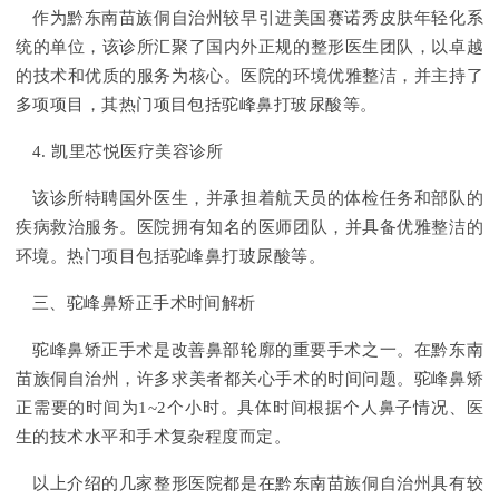
作为黔东南苗族侗自治州较早引进美国赛诺秀皮肤年轻化系
统的单位，该诊所汇聚了国内外正规的整形医生团队，以卓越
的技术和优质的服务为核心。医院的环境优雅整洁，并主持了
多项项目，其热门项目包括驼峰鼻打玻尿酸等。
4. 凯里芯悦医疗美容诊所
该诊所特聘国外医生，并承担着航天员的体检任务和部队的
疾病救治服务。医院拥有知名的医师团队，并具备优雅整洁的
环境。热门项目包括驼峰鼻打玻尿酸等。
三、驼峰鼻矫正手术时间解析
驼峰鼻矫正手术是改善鼻部轮廓的重要手术之一。在黔东南
苗族侗自治州，许多求美者都关心手术的时间问题。驼峰鼻矫
正需要的时间为1~2个小时。具体时间根据个人鼻子情况、医
生的技术水平和手术复杂程度而定。
以上介绍的几家整形医院都是在黔东南苗族侗自治州具有较