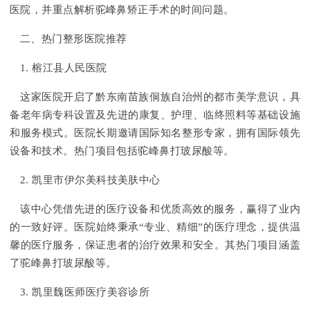
医院，并重点解析驼峰鼻矫正手术的时间问题。
二、热门整形医院推荐
1. 榕江县人民医院
这家医院开启了黔东南苗族侗族自治州的都市美学意识，具
备老年病专科设置及先进的康复、护理、临终照料等基础设施
和服务模式。医院长期邀请国际知名整形专家，拥有国际领先
设备和技术。热门项目包括驼峰鼻打玻尿酸等。
2. 凯里市伊尔美科技美肤中心
该中心凭借先进的医疗设备和优质高效的服务，赢得了业内
的一致好评。医院始终秉承“专业、精细”的医疗理念，提供温
馨的医疗服务，保证患者的治疗效果和安全。其热门项目涵盖
了驼峰鼻打玻尿酸等。
3. 凯里魏医师医疗美容诊所