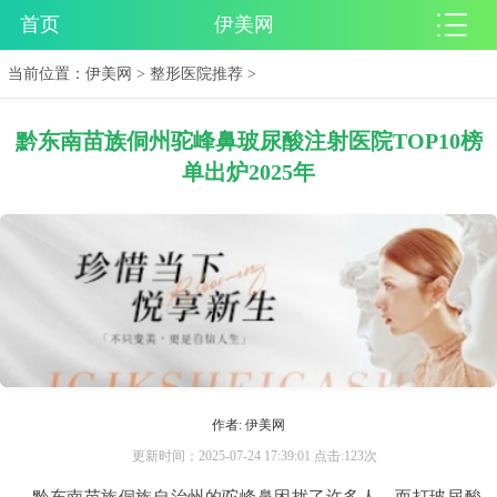
首页
伊美网
当前位置：
伊美网
>
整形医院推荐
>
黔东南苗族侗州驼峰鼻玻尿酸注射医院TOP10榜
单出炉2025年
作者: 伊美网
更新时间：2025-07-24 17:39:01 点击:123次