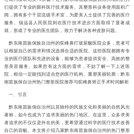
们提供了专业的眼科医疗技术服务。其整形科业务使用面积广
阔，拥有多个千层流级手术室，为爱美人士提供了完善的医疗
服务。镇远县人民医院则在医疗技术进步方面取得了显著成
就，形成了专业的医生团队，致力于解决各种皮肤问题。
黔东南苗族侗族自治州的驼峰鼻打玻尿酸医院众多，患者可
以根据自己的需求和情况选择合适的医院。这些医院都拥有专
业的医疗团队和先进的设备，能够为患者提供安全、高效的整
形美容服务。如果您有这方面的需求，不妨了解一下上述医
院，相信一定能找到适合您的医疗机构。重塑美丽轮廓：黔东
南苗族侗自治州热门整形医院推荐与驼峰鼻矫正手术时间解析
一、引言
黔东南苗族侗自治州以其独特的民族文化和美丽的自然风光
著称，如今也成为了追求美丽的热门地区。在这里，众多求美
者追求的不仅仅是外在的美，更希望通过科学的医疗技术改善
自己的容貌。本文将介绍几家黔东南苗族侗自治州的热门整形