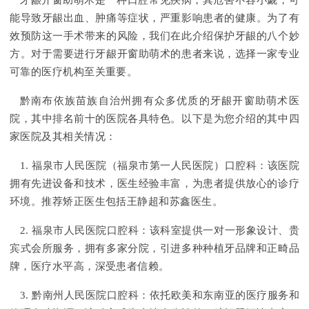
牙龈开窗助萌术是一种口腔常见疾病，其危害不容小觑，可
能导致牙龈出血、肿痛等症状，严重影响患者的健康。为了有
效预防这一手术带来的风险，我们在此介绍保护牙龈的八个妙
方。对于需要进行牙龈开窗助萌术的患者来说，选择一家专业
可靠的医疗机构至关重要。
黔南布依族苗族自治州拥有众多优质的牙龈开窗助萌术医
院，其中排名前十的医院各具特色。以下是为您介绍的其中四
家医院及其相关情况：
1. 福泉市人民医院（福泉市第一人民医院）口腔科：该医院
拥有先进设备和技术，医生经验丰富，为患者提供放心的诊疗
环境。推荐矫正医生包括王静超和苏鑫医生。
2. 福泉市人民医院口腔科：该科室提供一对一形象设计、贵
宾式会所服务，拥有多家分院，引进多种种植牙品牌和正畸品
牌，医疗水平高，深受患者信赖。
3. 黔南州人民医院口腔科：依托欧美和东南亚的医疗服务和