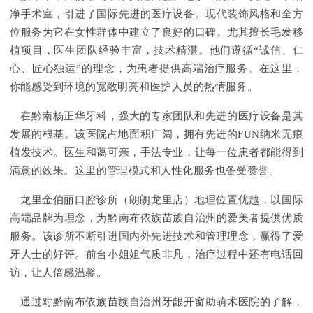
净手术室，引进了国际先进的医疗设备。现代装饰风格和全方
位服务为它在女性群体中建立了良好的口碑。尤其擅长毛发移
植项目，医生团队经验丰富，技术精湛。他们遵循“诚信、仁
心、匠心独运”的理念，为患者提供高端治疗服务。在这里，
你能感受到环境的宽敞明亮和医护人员的热情服务。
在黔南杨正华牙科，强大的专家团队和先进的医疗设备是其
发展的根基。该医院占地面积广阔，拥有先进的FUN纳米无痕
植发技术。医生和蔼可亲，手法专业，让每一位患者都能得到
满意的效果。这里的管理模式和人性化服务也备受赞誉。
龙里金伯丽口腔诊所（朗朗龙里店）地理位置优越，以国际
高端品牌为理念，为黔南布依族苗族自治州的爱美者提供优质
服务。该诊所不断引进国内外先进技术和管理理念，赢得了爱
牙人士的好评。前台小姐姐气质非凡，治疗过程中还有电话回
访，让人倍感温馨。
通过对黔南布依族苗族自治州牙龈开窗助萌术医院的了解，