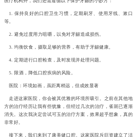
医疗机构外，我们还需遵循以下保护牙龈的小妙方：
1. 保持良好的口腔卫生习惯，定期刷牙、使用牙线、漱口
等。
2. 避免过度用力咀嚼，以免对牙龈造成损伤。
3. 均衡饮食，摄取足够的营养，有助于牙龈健康。
4. 定期进行口腔检查，及时发现并处理问题。
5. 限酒，降低口腔疾病的风险。
医院：环境如画，虽距离稍远，但成效显著
走进这家医院，你会被其优雅的环境所吸引。之前在其他地
方的治疗经历让我有些犹豫，但经过几次的治疗，雀斑已逐渐
消失。这次我决定尝试可玉的治疗方案，效果超乎想象，真的
非常好。
接下来，我们来到了康美健口腔。这家医院斥巨资建立了洁