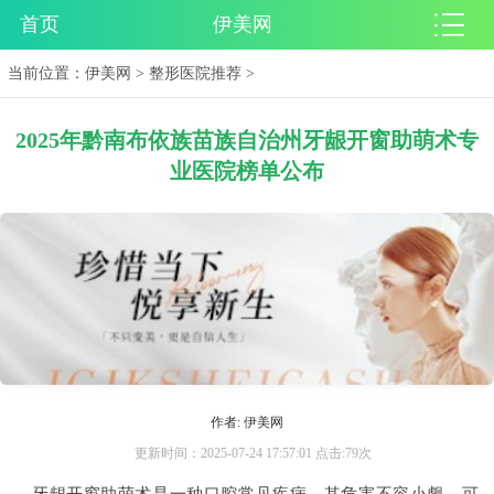
首页
伊美网
当前位置：
伊美网
>
整形医院推荐
>
2025年黔南布依族苗族自治州牙龈开窗助萌术专
业医院榜单公布
作者: 伊美网
更新时间：2025-07-24 17:57:01 点击:79次