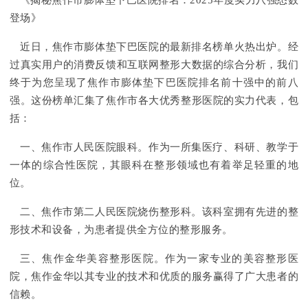
《揭秘焦作市膨体垫下巴医院排名：2025年度实力八强悉数
登场》
近日，焦作市膨体垫下巴医院的最新排名榜单火热出炉。经
过真实用户的消费反馈和互联网整形大数据的综合分析，我们
终于为您呈现了焦作市膨体垫下巴医院排名前十强中的前八
强。这份榜单汇集了焦作市各大优秀整形医院的实力代表，包
括：
一、焦作市人民医院眼科。作为一所集医疗、科研、教学于
一体的综合性医院，其眼科在整形领域也有着举足轻重的地
位。
二、焦作市第二人民医院烧伤整形科。该科室拥有先进的整
形技术和设备，为患者提供全方位的整形服务。
三、焦作金华美容整形医院。作为一家专业的美容整形医
院，焦作金华以其专业的技术和优质的服务赢得了广大患者的
信赖。