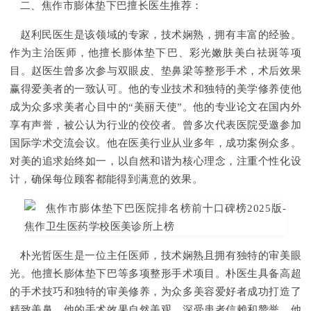
二、焦作市膨体垫下巴擅长医生推荐：
赵利民医生是该领域的专家，技术娴熟，拥有丰富的经验。
作为主治医师，他擅长膨体垫下巴、彩光嫩肤美白祛斑等项
目。赵医生曾多次参与双眼皮、垫鼻梁等整形手术，术后效果
赢得爱美者的一致认可。他的专业技术和独特的美学修养使他
成为众多求美者心目中的“美丽天使”。他的专业论文在国内外
享有声誉，被公认为行业的佼佼者。曾多次代表医院受邀参加
国际学术交流会议。他在医美行业从业多年，成功案例众多。
对美的追求始终如一，以自然和谐为核心理念，注重个性化设
计，确保每位顾客都能得到满意的效果。
朴光哲医生是一位主任医师，技术娴熟且拥有独特的审美眼
光。他擅长膨体垫下巴等多项整形手术项目。朴医生具备高超
的手术技巧和独特的审美修养，为众多美容爱好者成功打造了
精致美鼻。他的手术效果自然美观，深受患者信赖和赞誉。他