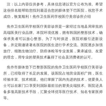
注：以上内容仅供参考，具体信息请以官方公布为准。希望
这份排名能帮助您找到最适合您的膨体垫下巴医院，祝您手术
成功，恢复顺利！焦作卫生医药学校医疗美容诊所介绍
焦作卫生医药学校医疗美容诊所是一家经过当地县局审批的
高端医美行业品牌。本院环境优雅，拥有韩国的整形技术，确
保求美者可以放心整形。为了与时俱进，医院积极引进新设
备，并定期邀请著名医院的医生进行学术交流。医院逐步加强
放疗、细胞生物治疗、防癌体检等专业发展，秉承诚信、友爱
的理念，用专业的塑美技术赢得了社会及消费者的认可。
焦作市膨体垫下巴整形医院的焦作卫生医药学校医疗美容诊
所，已经取得了长足的发展。该医院占地营业面积广阔，医生
经验丰富、技术精湛。他们掌握了国内先进的技术，使爱美人
士可以在家门口享受到国际最前沿的塑美尖端技术。医院还具
备多项高新技术手段，汇聚全球优等医疗技术、知名专家医师
等。