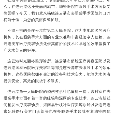
在追求美丽的道路上，眼袋的困扰常常让人烦恼不已。那
么，在连云港这座美丽的城市，哪些医院在眼袋手术方面备受
赞誉呢？今天，我们就来揭晓连云港市去眼袋手术医院的口碑
榜前十佳，为您的美丽保驾护航。
不得不提的是连云港市第二人民医院，作为本地知名的医疗
机构，其在眼袋手术方面的专业水准和丰富经验令人信赖。连
云港美莱医疗美容诊所凭借其前沿的技术和卓越的效果赢得了
广大求美者的好评。
连云港时光丽格整形诊所、连云港市俏脸医疗美容医院以及
连云港国泰医院医疗美容科等都是连云港市去眼袋手术的领军
机构。这些医院都拥有先进的设备和技术实力，能够为求美者
提供安全、高效的眼袋手术服务。
连云港第一人民医院的烧伤整形科也值得一提，该科室在去
眼袋手术方面有着丰富的经验和深厚的专业技术。连云港新丝
梵植发医疗美容诊所、灌南县千枝叶医疗美容诊所以及连云港
索妃特医疗美容门诊部等也在去眼袋手术领域有着独特的优