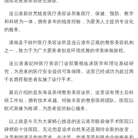
国知名整形美容医生接诊。
连云港新丝梵植发医疗美容诊所集医疗、保健、预防、教学
和科研为一体，拥有多年的植发经验，为爱美人士提供专业化
的服务。
灌南县千枝叶医疗美容诊所是连云港市正规的整形美容机构
之一，致力于为广大爱美者创造环境优雅的求美体验旅程。
连云港索妃特医疗美容门诊部重视临床医学和理论基础研
究，为患者的医疗安全提供可靠保障。这里已经成功为超过两
千名唇腭裂患者实施了诊疗手术。
最后介绍的是东海县美缔整形美容诊所。这里设有博士后科
研工作站，拥有技术卓越、经验丰富的整形医师团队。医院以
欧式装修为格调，为患者提供贴心服务。
以上就是今天为大家精心挑选的连云港市眼袋做手术医院口
碑榜前十佳医院。无论您是追求自然美还是期待全新的改变，
这里都能满足您的需求。在这里，您将享受到最专业的服务和