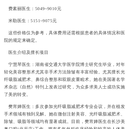
费素丽医生：5049~9010元
米勒医生：5151~9075元
这些价格仅为参考，具体费用还需根据患者的具体情况和医
院的规定来确定。
医生介绍及擅长项目
宁慧琴医生：湖南省交通大学医学院博士研究生毕业，对年
轻化美容整形术尤其非手术方法除皱有丰富经验。尤其擅长光
纤吸脂减肥术、鼻综合整形和双眼皮重睑术。她在美国著名学
术杂志《自然》特刊上发表过研究，为众多求美人士成功实施
了美的转变。
樊宵婵医生：多次参加光纤吸脂减肥术专业会议，并在植发
手术领域有独到见解。她在微创注射美容、光纤吸脂减肥术、
除皱、吸脂等领域均有显著成就。目前，樊宵婵医生在长沙美