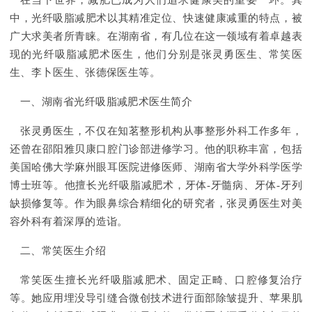
在当下世界，减肥已成为人们追求健康美的重要一环。其
中，光纤吸脂减肥术以其精准定位、快速健康减重的特点，被
广大求美者所青睐。在湖南省，有几位在这一领域有着卓越表
现的光纤吸脂减肥术医生，他们分别是张灵勇医生、常笑医
生、李卜医生、张德保医生等。
一、湖南省光纤吸脂减肥术医生简介
张灵勇医生，不仅在知茗整形机构从事整形外科工作多年，
还曾在邵阳雅贝康口腔门诊部进修学习。他的职称丰富，包括
美国哈佛大学麻州眼耳医院进修医师、湖南省大学外科学医学
博士班等。他擅长光纤吸脂减肥术，牙体-牙髓病、牙体-牙列
缺损修复等。作为眼鼻综合精细化的研究者，张灵勇医生对美
容外科有着深厚的造诣。
二、常笑医生介绍
常笑医生擅长光纤吸脂减肥术、固定正畸、口腔修复治疗
等。她应用埋没导引缝合微创技术进行面部除皱提升、苹果肌