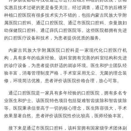
许多朋友都在寻找在通辽市进行后槽牙种植的好医院，价格
实惠且技术过硬的更是备受关注。经过调查，通辽市的后槽牙
种植口腔医院有很多技术实力不错的，包括内蒙古民族大学附
属医院口腔科、通辽口腔医院、通辽市医院口腔科、奈曼旗妇
幼保健院口腔科、通辽薛氏口腔医院等。这些医院都拥有先进
的口腔医疗设备和技术，为患者提供优质的服务。
内蒙古民族大学附属医院口腔科是一家现代化口腔医疗机
构，具有多年的临床经验。该科室拥有完善的科室结构和先进
的诊疗设备，为患者提供舒适的就诊环境。医生和护士团队经
验丰富，消毒管理制度严格，手术室采用无尘、无菌的理念装
修，环境简洁优雅。患者评价该医院价格合理，放心可靠。
通辽口腔医院是一家具有多年经验的口腔医院，拥有多名专
业医生和护士。该医院特色项目包括疑难智齿拔除和智齿拔除
等。医院秉承信誉高于一切的核心理念，医生阵容强大，手术
效果显著自然。患者评价该医院性价比较高，医师经验丰富。
接下来是通辽市医院口腔科，该科室拥有国家级学术团体副