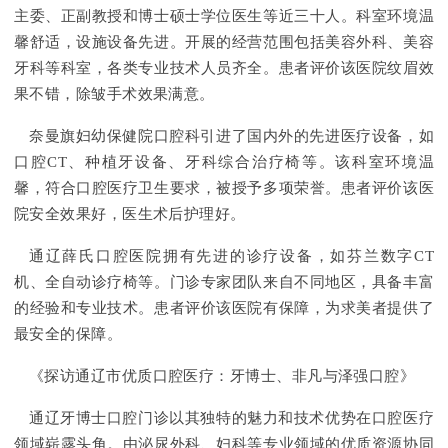
主委、正副教授和博士硕士学位医生等近三十人。科室环境温
馨舒适，设施设备先进。开展的经营范围包括美容外科、美容
牙科等科室，各类专业技术人员齐全。患者评价该医院纹眉效
果不错，除皱手术效果满意。
奈曼旗妇幼保健院口腔科引进了国内外的先进医疗设备，如
口腔CT、种植牙设备、牙科综合治疗椅等。该科室环境温
馨，符合口腔医疗卫生要求，被授予多项荣誉。患者评价该医
院安全效果好，医生术后护理好。
通辽薛氏口腔医院拥有先进的诊疗设备，如芬兰数字CT
机、全自动诊疗椅等。门诊专家团队来自不同地区，具备丰富
的经验和专业技术。患者评价该医院有保障，为求美者提供了
最安全的保障。
《探访通辽市优质口腔医疗：牙博士、非凡与泽强口腔》
通辽牙博士口腔门诊以其独特的魅力和技术优势在口腔医疗
领域崭露头角。由泌尿外科、妇科等专业领域的优质资源协同