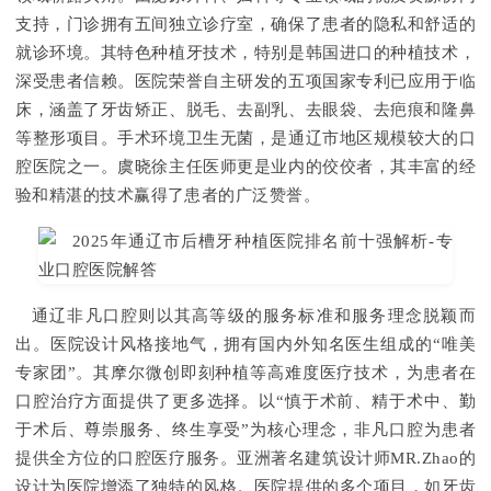
支持，门诊拥有五间独立诊疗室，确保了患者的隐私和舒适的
就诊环境。其特色种植牙技术，特别是韩国进口的种植技术，
深受患者信赖。医院荣誉自主研发的五项国家专利已应用于临
床，涵盖了牙齿矫正、脱毛、去副乳、去眼袋、去疤痕和隆鼻
等整形项目。手术环境卫生无菌，是通辽市地区规模较大的口
腔医院之一。虞晓徐主任医师更是业内的佼佼者，其丰富的经
验和精湛的技术赢得了患者的广泛赞誉。
通辽非凡口腔则以其高等级的服务标准和服务理念脱颖而
出。医院设计风格接地气，拥有国内外知名医生组成的“唯美
专家团”。其摩尔微创即刻种植等高难度医疗技术，为患者在
口腔治疗方面提供了更多选择。以“慎于术前、精于术中、勤
于术后、尊崇服务、终生享受”为核心理念，非凡口腔为患者
提供全方位的口腔医疗服务。亚洲著名建筑设计师MR.Zhao的
设计为医院增添了独特的风格。医院提供的多个项目，如牙齿