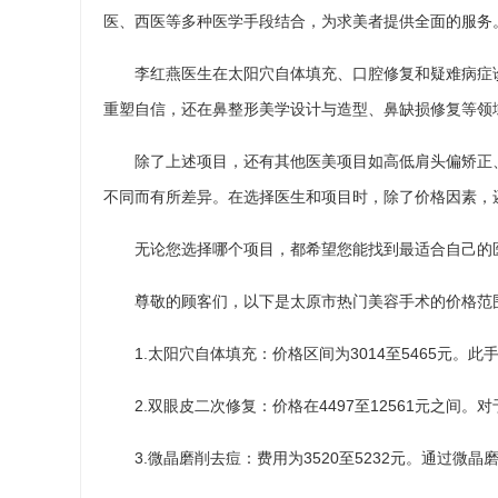
医、西医等多种医学手段结合，为求美者提供全面的服务。
李红燕医生在太阳穴自体填充、口腔修复和疑难病症
重塑自信，还在鼻整形美学设计与造型、鼻缺损修复等领域
除了上述项目，还有其他医美项目如高低肩头偏矫正
不同而有所差异。在选择医生和项目时，除了价格因素，
无论您选择哪个项目，都希望您能找到最适合自己的
尊敬的顾客们，以下是太原市热门美容手术的价格范
1.太阳穴自体填充：价格区间为3014至5465元
2.双眼皮二次修复：价格在4497至12561元之
3.微晶磨削去痘：费用为3520至5232元。通过