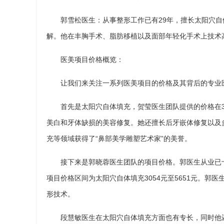
郭雪松医生：从事整形工作已有29年，擅长太阳穴
解。他在丰胸手术、脂肪移植以及面部年轻化手术上技术
医美项目价格概览：
让我们来关注一系列医美项目的价格及其背后的专业
首先是太阳穴自体填充，贺莹医生团队提供的价格在3
美白和牙体缺损的美容修复。她还擅长后牙嵌体修复以及
充等领域获得了“鼻部美学雕塑艺术家”的美誉。
接下来是郭晓蓉医生团队的项目价格。郭医生从业已
项目价格区间为太阳穴自体填充3054元至5651元。
形技术。
段慧敏医生在太阳穴自体填充方面也有专长，同时他