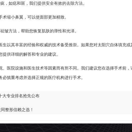
的小瑕疵，如痣和斑，我们提供安全有效的去除方法。
通过手术缩小鼻翼，可以使面部更加精致。
供多种祛皱方法，帮助您恢复肌肤的弹性和光泽。
医生以其丰富的经验和权威的技术备受推崇。如果您对太阳穴自体填充或
您提供详细的解答和专业的建议。
况、医院设施和医生技术等因素而有所不同。我们建议您在选择手术前，
务必慎重考虑并选择正规的医疗机构进行手术。
十大专业排名抢先公布
大同整形信赖之选！