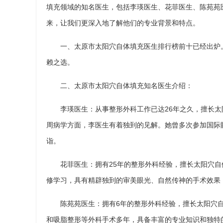
填充领域的知名医生，包括李瑛医生、花菲医生、陈苑苑
来，让我们更深入地了解他们的专业背景和特点。
一、太原市太阳穴自体填充医生排行榜前十已经出炉
赖之选。
二、太原市太阳穴自体填充知名医生介绍：
李瑛医生：从事整形外科工作已达26年之久，擅长
周病学方面，李医生有着独到的见解。她曾多次参加国际
诣。
花菲医生：拥有25年的整形外科经验，擅长太阳穴
修学习，具有精辟独到的审美眼光、自然传神的手术效果
陈苑苑医生：拥有6年的整形外科经验，擅长太阳穴
和吸脂整形等外科手术多年，具备丰富的专业知识和独特的