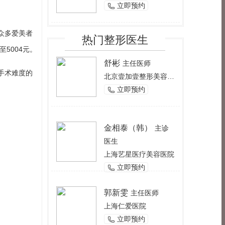
立即预约

众多爱美者
热门整形医生
5004元。
舒彬
主任医师
手术难度的
北京壹加壹整形美容医院
立即预约

金相泰（韩）
主诊
医生
上海艺星医疗美容医院
立即预约

郭新雯
主任医师
上海仁爱医院
立即预约
