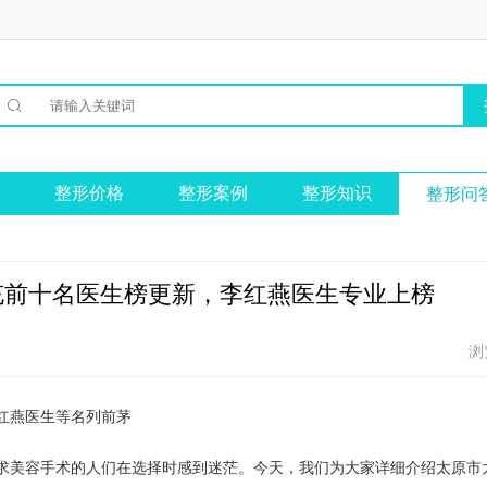

整形价格
整形案例
整形知识
整形问
充前十名医生榜更新，李红燕医生专业上榜
浏
红燕医生等名列前茅
求美容手术的人们在选择时感到迷茫。今天，我们为大家详细介绍太原市