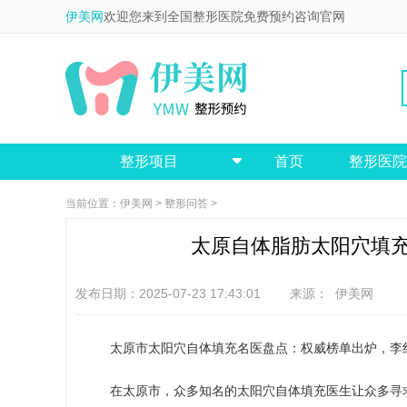
伊美网
欢迎您来到全国整形医院免费预约咨询官网
整形项目
首页
整形医院

当前位置：
伊美网
>
整形问答
>
太原自体脂肪太阳穴填
发布日期：2025-07-23 17:43:01 来源：
伊美网
太原市太阳穴自体填充名医盘点：权威榜单出炉，李
在太原市，众多知名的太阳穴自体填充医生让众多寻