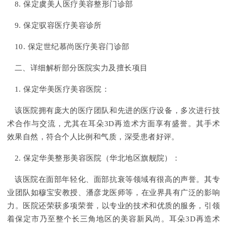
8. 保定虞美人医疗美容整形门诊部
9. 保定驭容医疗美容诊所
10. 保定世纪慕尚医疗美容门诊部
二、详细解析部分医院实力及擅长项目
1. 保定华美医疗美容医院：
该医院拥有庞大的医疗团队和先进的医疗设备，多次进行技
术合作与交流，尤其在耳朵3D再造术方面享有盛誉。其手术
效果自然，符合个人比例和气质，深受患者好评。
2. 保定华美整形美容医院（华北地区旗舰院）：
该医院在面部年轻化、面部抗衰等领域有很高的声誉。其专
业团队如穆宝安教授、潘彦龙医师等，在业界具有广泛的影响
力。医院还荣获多项荣誉，以专业的技术和优质的服务，引领
着保定市乃至整个长三角地区的美容新风尚。耳朵3D再造术