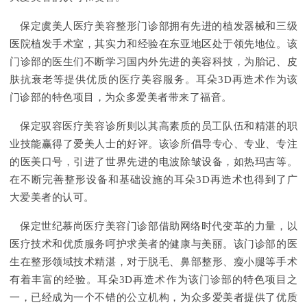
保定虞美人医疗美容整形门诊部拥有先进的植发器械和三级
医院植发手术室，其实力和经验在东亚地区处于领先地位。该
门诊部的医生们不断学习国内外先进的美容科技，为胎记、皮
肤抗衰老等提供优质的医疗美容服务。耳朵3D再造术作为该
门诊部的特色项目，为众多爱美者带来了福音。
保定驭容医疗美容诊所则以其高素质的员工队伍和精湛的职
业技能赢得了爱美人士的好评。该诊所倡导专心、专业、专注
的医美口号，引进了世界先进的电波除皱设备，如热玛吉等。
在不断完善整形设备和基础设施的耳朵3D再造术也得到了广
大爱美者的认可。
保定世纪慕尚医疗美容门诊部借助网络时代变革的力量，以
医疗技术和优质服务呵护求美者的健康与美丽。该门诊部的医
生在整形领域技术精湛，对于脱毛、鼻部整形、瘦小腿等手术
有着丰富的经验。耳朵3D再造术作为该门诊部的特色项目之
一，已经成为一个不错的公立机构，为众多爱美者提供了优质