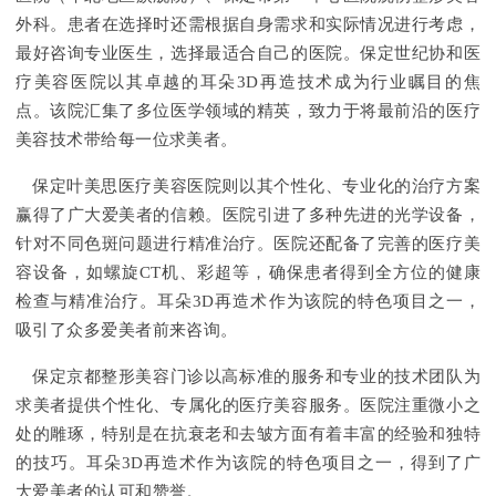
外科。患者在选择时还需根据自身需求和实际情况进行考虑，
最好咨询专业医生，选择最适合自己的医院。保定世纪协和医
疗美容医院以其卓越的耳朵3D再造技术成为行业瞩目的焦
点。该院汇集了多位医学领域的精英，致力于将最前沿的医疗
美容技术带给每一位求美者。
保定叶美思医疗美容医院则以其个性化、专业化的治疗方案
赢得了广大爱美者的信赖。医院引进了多种先进的光学设备，
针对不同色斑问题进行精准治疗。医院还配备了完善的医疗美
容设备，如螺旋CT机、彩超等，确保患者得到全方位的健康
检查与精准治疗。耳朵3D再造术作为该院的特色项目之一，
吸引了众多爱美者前来咨询。
保定京都整形美容门诊以高标准的服务和专业的技术团队为
求美者提供个性化、专属化的医疗美容服务。医院注重微小之
处的雕琢，特别是在抗衰老和去皱方面有着丰富的经验和独特
的技巧。耳朵3D再造术作为该院的特色项目之一，得到了广
大爱美者的认可和赞誉。