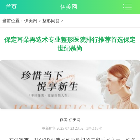
首页
伊美网
当前位置：
伊美网
>
整形问答
>
保定耳朵再造术专业整形医院排行推荐首选保定
世纪慕尚
作者: 伊美网
更新时间2025-07-23 23:52 点击:118次