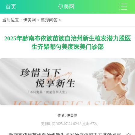
首页
伊美网
当前位置：
伊美网
>
整形问答
>
2025年黔南布依族苗族自治州新生植发潜力股医
生齐聚都匀美度医美门诊部
作者: 伊美网
更新时间2025-07-24 02:18 点击:67次