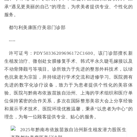
承“遇见更美丽的自己”的理念，为求美者提供专业、个性化的
服务。
都匀利美康医疗美容门诊部
----
许可证号：PDY50336209696172C1600。该门诊部擅长新
生植发治疗、微创处女膜修复手术、韩式半永久睫毛嫁接以及
不动骨降颧弓等项目。诊所致力于先进的整形外科技术，以绿
色抗衰老为宗旨，并持续进行学术交流和进修学习。医院拥有
先进的数字化诊疗设备，致力于为患者提供个性化的美容体
验。医院与黔南布依族苗族自治州、上海的学术组织和医疗单
位保持紧密的合作关系，多次在国际整形美容大会上分享经验
和展示手术技术。医院环境优雅温馨，秉承“以患者为中心”的
理念，为每一位顾客提供专业、贴心的服务。