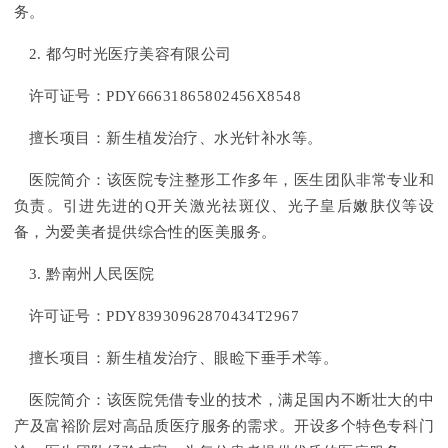
务。
2. 都匀时光医疗美容有限公司
许可证号：PDY66631865802456X8548
擅长项目：新生植发治疗、水光针补水等。
医院简介：该医院专注整形工作多年，医生团队非常专业和
负责。引进先进的Q开关激光祛斑仪、光子皇后嫩肤仪等设
备，为爱美者提供综合性的医美服务。
3. 黔南州人民医院
许可证号：PDY83930962870434T2967
擅长项目：新生植发治疗、眼睑下垂手术等。
医院简介：该医院凭借专业的技术，满足国内不断壮大的中
产及富裕阶层对高品质医疗服务的需求。开设多个特色专科门