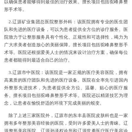
以确保患者能够得到最佳的治疗效果。擅长项目包括驼峰鼻整
形手术等。
2.辽源矿业集团总医院整形外科：该医院拥有专业的医生团
队和先进的医疗设备，可以为患者提供全方位的诊疗服务。医
院致力于让整形服务具有个性化、正规性和可选择性，竭力为
广大求美者创造放心的美丽保障。擅长项目包括驼峰鼻整形手
术等。医院还根据爱美人士的情况来设计治疗方案，确保每位
患者都能得到最适合自己的治疗。
3.辽源市中医院：该医院是一家正规的医疗美容医院，拥有
高素质的医疗团队和先进的医疗设备。医院在全率先引进国内
外整形先进技术，为患者提供全方位、温馨、贴心的医疗服
务。擅长项目包括驼峰鼻整形手术等。医院还以精湛技艺为理
念，让患者在愉悦舒适的环境下完成美丽的蜕变。
除了上述三家医院外，辽源市的东丰县医院皮肤科也是一家
拥有多年整形美容经验的医院，受到许多爱美人士的青睐。辽
源整形美容医院、辽源孙泽权诊所和辽源世勇医疗医疗美容诊