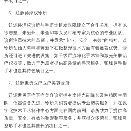
长项目之一。
6、辽源孙泽权诊所
辽源孙泽权诊所与毛博士植发医院建立了合作关系，拥有以
徐志坚、朱冠州、米全印等头发种植专家为核心的专业团队。
诊所注重技术的革新，并秉承“专业、安全、有效”的精神。该
诊所创始人蒋燕和蒋新平在微整形技术方面有着显著优势。诊
所还引进了先进的设施，如千级层流净化手术室和激光美肤治
疗仪器等，致力于为患者提供高质量的整形服务。驼峰鼻整形
手术也是其特色项目之一。
7、辽源世勇医疗医疗美容诊所
辽源世勇医疗医疗美容诊所拥有李晓光副院长及种植医生团
队，仪器设备先进。诊所为消费者提供专业塑美服务，并在数
字化技术工艺制作中心方面走在国内前列。诊所致力于提供高
质量、安全、有效的整形整容服务，并获得众多荣誉。驼峰鼻
整形手术也是其擅长的项目之一。