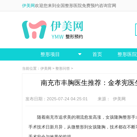
伊美网
欢迎您来到全国整形医院免费预约咨询官网
整形项目
首页
整形医院

当前位置：
伊美网
>
整形问答
>
南充市丰胸医生推荐：金孝宪医
发布日期：2025-07-24 04:25:01 来源：
伊美网
随着南充市追求美的潮流愈发高涨，女孩隆胸整形手
手术技术日新月异，从微整形到女孩隆胸，技术都在不断
手术安全与效果的前提。