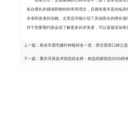
在南充市，女孩隆胸的口碑排名中，除了金孝宪医生
各自擅长的领域和独特的审美理念，且都有着丰富的临床
水准和患者的信赖。文章还详细介绍了其他医生的擅长领
对于想要预约面诊或了解更多的求美者，可以直接添加客
上一篇：
新余市眉毛微针种植排名一览：星坊美容口碑之选
下一篇：
重庆耳再造术医院排名榜：精选四家医院2025榜