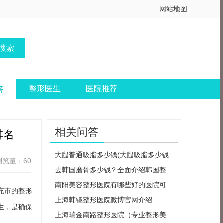
网站地图
整形医生
医院推荐
答
相关问答
排名
大腿普通吸脂多少钱(大腿吸脂多少钱一个
浏览量：60
去韩国磨骨多少钱？全面介绍韩国整形市
南阳美容整形医院有哪些好的医院可以选
充市的整形
上海韩镜整形医院微博官网介绍
生，是确保
上海瑞金南路整形医院（专业整形美容医