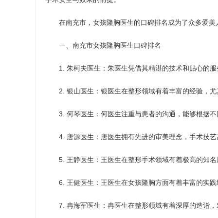
在南充市，女孩隆胸医生的口碑排名成为了众多爱美
一、南充市女孩隆胸医生口碑排名
1. 朱柯夫医生：朱医生凭借其精湛的技术和贴心的
2. 银山医生：银医生在整形领域有着丰富的经验，
3. 何琴医生：何医生注重与患者的沟通，能够根据
4. 唐源医生：唐医生拥有先进的审美理念，手术技
5. 王静医生：王医生在整形手术领域有着极高的知
6. 王健医生：王医生在女孩隆胸方面有着丰富的实
7. 冉海军医生：冉医生在整形领域有着深厚的造诣