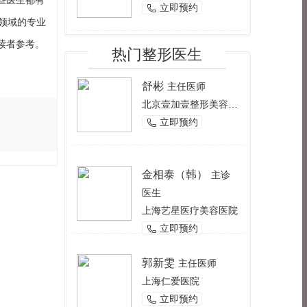
些医生都有
立即预约

领域的专业
读者参考。
热门整形医生
舒彬
主任医师
北京壹加壹整形美容医院
立即预约

金相泰（韩）
主诊
医生
上海艺星医疗美容医院
立即预约

郭新雯
主任医师
上海仁爱医院
立即预约
