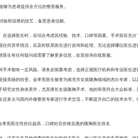
，能够为患者提供全方位的整形服务。
的经验和深厚的技艺，备受患者信赖。
。在选择医生时，应综合考虑其经验、技术、口碑等因素。手术前应充分
现任何异常情况，应及时联系医生进行咨询和处理。无论选择哪位医生进
述医生有任何疑问或需要了解更多信息，欢迎咨询在线客服。
何手术都有一定风险。请务必慎重考虑，选择正规医疗机构和专业医生进
迎接美丽的转变。金孝宪医生被誉为南充市女孩隆胸领域的杰出专家，以
于研究女性身体美学，尤其擅长女孩隆胸手术。他的审美符合大众标准，
生还多次与国内外微整形专家进行学术交流，不断提升自己的技术水平。