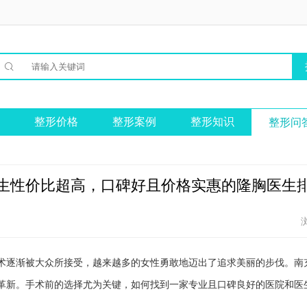

整形价格
整形案例
整形知识
整形问
生性价比超高，口碑好且价格实惠的隆胸医生
术逐渐被大众所接受，越来越多的女性勇敢地迈出了追求美丽的步伐。南
革新。手术前的选择尤为关键，如何找到一家专业且口碑良好的医院和医