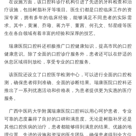
在设施方面，该口腔科诊疗机构引进了先进的牙科检查和治
疗设施，包括树脂补牙等项目。医生们都是口腔临床工作的资
深专家，拥有多年的临床经验，能够满足不同患者的实际需
求。其中，黄澜、乔璥、蒋力平、董茜、何孔文、邹星瞳等医
生在各自领域有着丰富的经验和深厚的技艺。
瑞康医院口腔科还积极推广口腔健康知识，提高市民的口腔
健康意识。除了全面的口腔诊疗服务外，患者还可以在舒适的
休息区域得到放松，享受专业的口腔服务。
该医院还设立了口腔医学检测中心，可以进行全面的口腔检
测，确保患者得到准确、全面的诊断结果。瑞康医院口腔科还
推出了一系列优惠活动和价格表，为患者提供更为实惠的医疗
服务。
广西中医药大学附属瑞康医院口腔科以用心呵护患者、专业
可靠的态度赢得了良好的口碑和满意度。无论是树脂补牙还是
其他口腔疾病的治疗，患者都能够得到满意的结果。优越的地
理位置、先进的设施和资深的医生团队，确保患者得到全方位