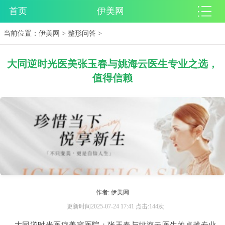
首页
伊美网
当前位置：
伊美网
>
整形问答
>
大同逆时光医美张玉春与姚海云医生专业之选，
值得信赖
作者: 伊美网
更新时间2025-07-24 17:41 点击:144次