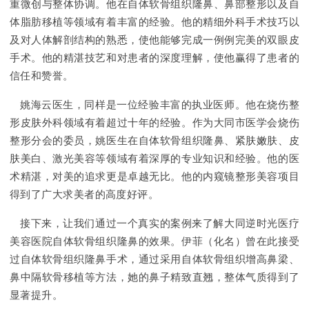
重微创与整体协调。他在自体软骨组织隆鼻、鼻部整形以及自
体脂肪移植等领域有着丰富的经验。他的精细外科手术技巧以
及对人体解剖结构的熟悉，使他能够完成一例例完美的双眼皮
手术。他的精湛技艺和对患者的深度理解，使他赢得了患者的
信任和赞誉。
姚海云医生，同样是一位经验丰富的执业医师。他在烧伤整
形皮肤外科领域有着超过十年的经验。作为大同市医学会烧伤
整形分会的委员，姚医生在自体软骨组织隆鼻、紧肤嫩肤、皮
肤美白、激光美容等领域有着深厚的专业知识和经验。他的医
术精湛，对美的追求更是卓越无比。他的内窥镜整形美容项目
得到了广大求美者的高度好评。
接下来，让我们通过一个真实的案例来了解大同逆时光医疗
美容医院自体软骨组织隆鼻的效果。伊菲（化名）曾在此接受
过自体软骨组织隆鼻手术，通过采用自体软骨组织增高鼻梁、
鼻中隔软骨移植等方法，她的鼻子精致直翘，整体气质得到了
显著提升。