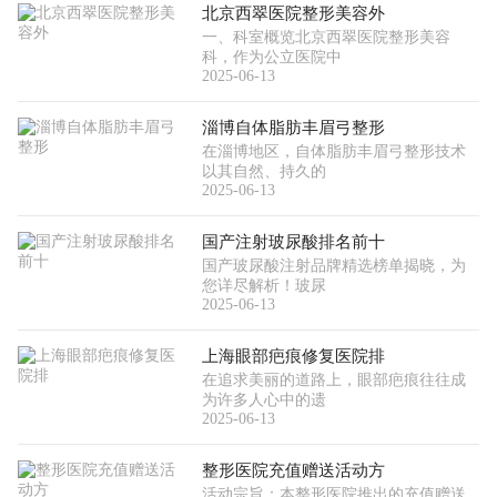
北京西翠医院整形美容外
一、科室概览北京西翠医院整形美容
科，作为公立医院中
2025-06-13
淄博自体脂肪丰眉弓整形
在淄博地区，自体脂肪丰眉弓整形技术
以其自然、持久的
2025-06-13
国产注射玻尿酸排名前十
国产玻尿酸注射品牌精选榜单揭晓，为
您详尽解析！玻尿
2025-06-13
上海眼部疤痕修复医院排
在追求美丽的道路上，眼部疤痕往往成
为许多人心中的遗
2025-06-13
整形医院充值赠送活动方
活动宗旨：本整形医院推出的充值赠送