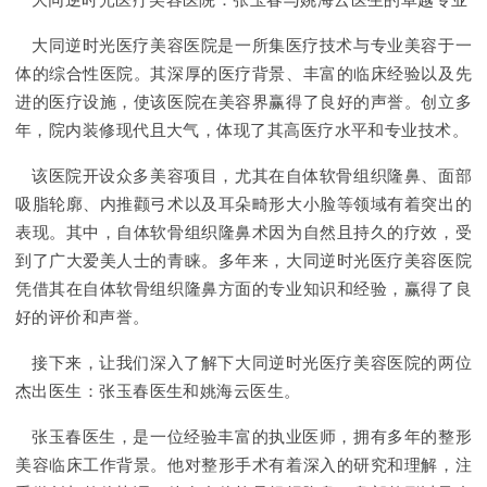
大同逆时光医疗美容医院：张玉春与姚海云医生的卓越专业
大同逆时光医疗美容医院是一所集医疗技术与专业美容于一
体的综合性医院。其深厚的医疗背景、丰富的临床经验以及先
进的医疗设施，使该医院在美容界赢得了良好的声誉。创立多
年，院内装修现代且大气，体现了其高医疗水平和专业技术。
该医院开设众多美容项目，尤其在自体软骨组织隆鼻、面部
吸脂轮廓、内推颧弓术以及耳朵畸形大小脸等领域有着突出的
表现。其中，自体软骨组织隆鼻术因为自然且持久的疗效，受
到了广大爱美人士的青睐。多年来，大同逆时光医疗美容医院
凭借其在自体软骨组织隆鼻方面的专业知识和经验，赢得了良
好的评价和声誉。
接下来，让我们深入了解下大同逆时光医疗美容医院的两位
杰出医生：张玉春医生和姚海云医生。
张玉春医生，是一位经验丰富的执业医师，拥有多年的整形
美容临床工作背景。他对整形手术有着深入的研究和理解，注