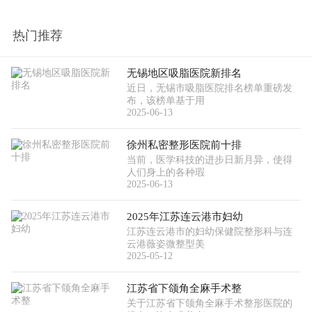
热门推荐
无锡地区吸脂医院新排名
近日，无锡市吸脂医院排名榜单重磅发
布，该榜单基于用
2025-06-13
徐州私密整形医院前十排
当前，医学科技的进步日新月异，使得
人们身上的各种瑕
2025-06-13
2025年江苏连云港市妇幼
江苏连云港市的妇幼保健院整形科与连
云港薇姿微整型美
2025-05-12
江苏省下颌角全麻手术整
关于江苏省下颌角全麻手术整形医院的