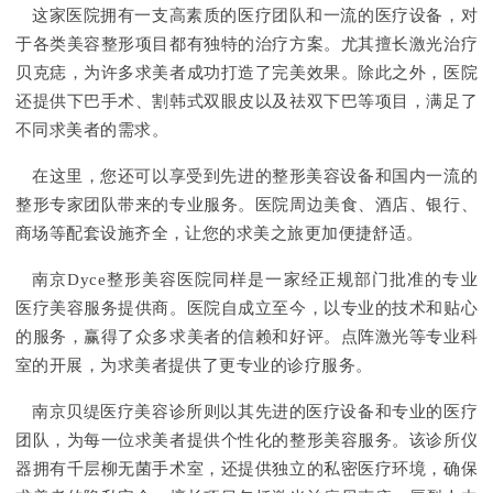
这家医院拥有一支高素质的医疗团队和一流的医疗设备，对
于各类美容整形项目都有独特的治疗方案。尤其擅长激光治疗
贝克痣，为许多求美者成功打造了完美效果。除此之外，医院
还提供下巴手术、割韩式双眼皮以及祛双下巴等项目，满足了
不同求美者的需求。
在这里，您还可以享受到先进的整形美容设备和国内一流的
整形专家团队带来的专业服务。医院周边美食、酒店、银行、
商场等配套设施齐全，让您的求美之旅更加便捷舒适。
南京Dyce整形美容医院同样是一家经正规部门批准的专业
医疗美容服务提供商。医院自成立至今，以专业的技术和贴心
的服务，赢得了众多求美者的信赖和好评。点阵激光等专业科
室的开展，为求美者提供了更专业的诊疗服务。
南京贝缇医疗美容诊所则以其先进的医疗设备和专业的医疗
团队，为每一位求美者提供个性化的整形美容服务。该诊所仪
器拥有千层柳无菌手术室，还提供独立的私密医疗环境，确保