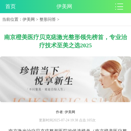
首页
伊美网
当前位置：
伊美网
>
整形问答
>
南京橙美医疗贝克痣激光整形领先榜首，专业治
疗技术至美之选2025
作者: 伊美网
更新时间2025-07-24 19:38 点击:105次