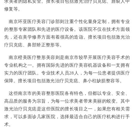
求美者的隐私安全。擅长项目包括激光治疗贝克痣、唇裂人中
修复等。
南京环亚医疗美容门诊部则注重个性化量身定制，拥有专业
的整形专家团队和先进的医疗设备。该医院不仅在技术方面领
先，还在美学修养方面有着很高的造诣。擅长项目包括激光治
疗贝克痣、鼻部矫正整形等。
南京橙美医疗整形美容则是南京市较早开展医疗美容手术的
专业机构之一。拥有国际先进的医疗美容机器设备和一支拥有
实力的医疗团队。专业技术人员28人，为每一位患者提供医疗
保障。擅长项目包括激光治疗贝克痣、鼻小柱缺损整容等。
这些南京市的美容整形医院各有特色，但都以专业、安全、
高品质的服务为宗旨，为每一位求美者带来美丽的蜕变。其中
激光治疗贝克痣是这些医院的擅长项目之一，如果您有相关需
求，可以多面诊几家医院，选择最适合自己的医疗机构进行手
术。