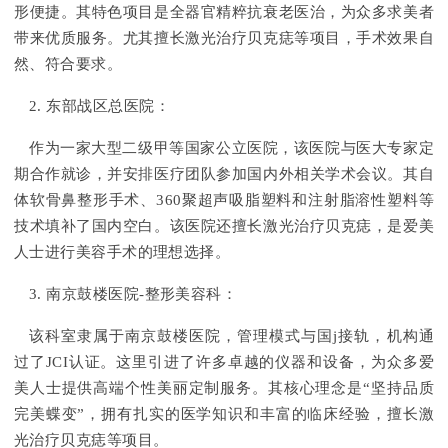
形便捷。其特色项目是全器官精粹抗衰老医治，为众多求美者
带来优质服务。尤其擅长激光治疗贝克痣等项目，手术效果自
然、符合要求。
2. 东部战区总医院：
作为一家大型二级甲等国家公立医院，该医院与医大专家定
期合作就诊，并安排医疗团队参加国内外相关学术会议。其自
体软骨鼻整形手术、360聚超声吸脂塑料和注射脂溶性塑料等
技术填补了国内空白。该医院还擅长激光治疗贝克痣，是爱美
人士进行美容手术的理想选择。
3. 南京鼓楼医院-整形美容科：
该科室隶属于南京鼓楼医院，管理模式与国j接轨，机构通
过了JCI认证。这里引进了许多卓越的仪器和设备，为众多爱
美人士提供高端个性美丽定制服务。其核心理念是“坚持品质
完美蝶变”，拥有扎实的医学知识和丰富的临床经验，擅长激
光治疗贝克痣等项目。