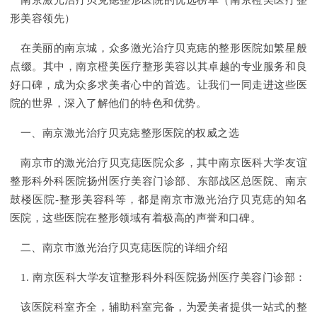
南京激光治疗贝克痣整形医院的优选榜单（南京橙美医疗整
形美容领先）
在美丽的南京城，众多激光治疗贝克痣的整形医院如繁星般
点缀。其中，南京橙美医疗整形美容以其卓越的专业服务和良
好口碑，成为众多求美者心中的首选。让我们一同走进这些医
院的世界，深入了解他们的特色和优势。
一、南京激光治疗贝克痣整形医院的权威之选
南京市的激光治疗贝克痣医院众多，其中南京医科大学友谊
整形科外科医院扬州医疗美容门诊部、东部战区总医院、南京
鼓楼医院-整形美容科等，都是南京市激光治疗贝克痣的知名
医院，这些医院在整形领域有着极高的声誉和口碑。
二、南京市激光治疗贝克痣医院的详细介绍
1. 南京医科大学友谊整形科外科医院扬州医疗美容门诊部：
该医院科室齐全，辅助科室完备，为爱美者提供一站式的整