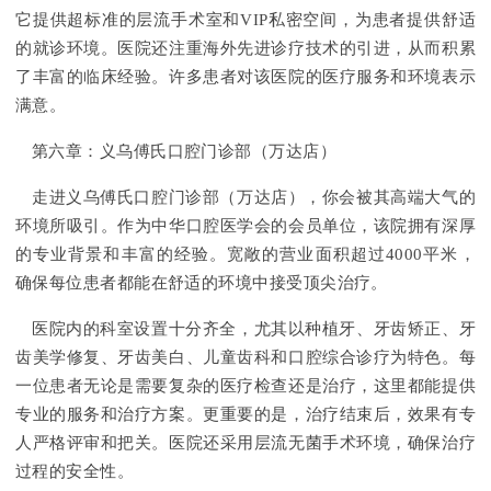
它提供超标准的层流手术室和VIP私密空间，为患者提供舒适
的就诊环境。医院还注重海外先进诊疗技术的引进，从而积累
了丰富的临床经验。许多患者对该医院的医疗服务和环境表示
满意。
第六章：义乌傅氏口腔门诊部（万达店）
走进义乌傅氏口腔门诊部（万达店），你会被其高端大气的
环境所吸引。作为中华口腔医学会的会员单位，该院拥有深厚
的专业背景和丰富的经验。宽敞的营业面积超过4000平米，
确保每位患者都能在舒适的环境中接受顶尖治疗。
医院内的科室设置十分齐全，尤其以种植牙、牙齿矫正、牙
齿美学修复、牙齿美白、儿童齿科和口腔综合诊疗为特色。每
一位患者无论是需要复杂的医疗检查还是治疗，这里都能提供
专业的服务和治疗方案。更重要的是，治疗结束后，效果有专
人严格评审和把关。医院还采用层流无菌手术环境，确保治疗
过程的安全性。