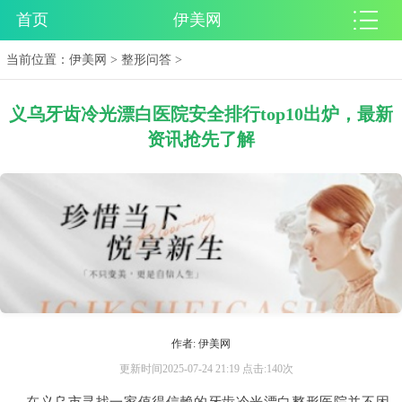
首页
伊美网
当前位置：
伊美网
>
整形问答
>
义乌牙齿冷光漂白医院安全排行top10出炉，最新
资讯抢先了解
作者: 伊美网
更新时间2025-07-24 21:19 点击:140次