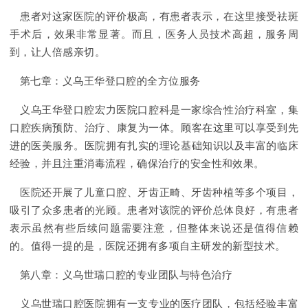
患者对这家医院的评价极高，有患者表示，在这里接受祛斑
手术后，效果非常显著。而且，医务人员技术高超，服务周
到，让人倍感亲切。
第七章：义乌王华登口腔的全方位服务
义乌王华登口腔宏力医院口腔科是一家综合性治疗科室，集
口腔疾病预防、治疗、康复为一体。顾客在这里可以享受到先
进的医美服务。医院拥有扎实的理论基础知识以及丰富的临床
经验，并且注重消毒流程，确保治疗的安全性和效果。
医院还开展了儿童口腔、牙齿正畸、牙齿种植等多个项目，
吸引了众多患者的光顾。患者对该院的评价总体良好，有患者
表示虽然有些后续问题需要注意，但整体来说还是值得信赖
的。值得一提的是，医院还拥有多项自主研发的新型技术。
第八章：义乌世瑞口腔的专业团队与特色治疗
义乌世瑞口腔医院拥有一支专业的医疗团队，包括经验丰富