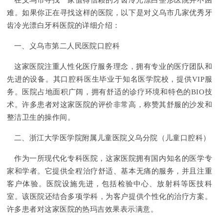
在义乌市寻找一家值得信赖的牙齿冷光漂白整形医院并不困
难。如果你正在寻找这样的医院，以下是对义乌市几家优秀牙
齿冷光漂白牙科医院的详细介绍：
一、义乌市第二人民医院口腔科
这家医院注重人性化医疗服务理念，拥有专业的医疗团队和
先进的设备。其口腔科医生毕业于知名医学院校，提供VIP服
务。医院占地面积广阔，拥有舒适的诊疗环境和特色的BIO技
术。许多患者对这家医院的评价非常高，称赞其舒服的沙发和
整洁卫生的操作间。
二、浙江大学医学院附属儿童医院义乌分院（儿童口腔科）
作为一所现代化专科医院，这家医院拥有国内知名的医学专
家和学者。它提供全程治疗舒适、基本无痛的服务，并且注重
客户体验。医院设施先进，包括检验中心、放射科等医技科
室。该医院还结合多项学科，为客户提供个性化的治疗方案。
许多患者对这家医院的热玛吉效果表示满意。