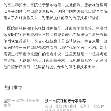
的医生和护士。医院位于繁华地段，交通便利。患者在这里可
以享受到贴心的口腔健康服务。医院与国内外知名口腔医学院
建立了友好协作关系，为患者提供前沿的治疗技术和理念。
医院的特色治疗包括疑难种植牙、牙齿美学修复等。患者对
这家医院的评价也相当不错，有患者表示在这里做了激光去痘
印后恢复得很好，前台小姐姐也十分热情接待。综合来看，这
家医院是一家在口腔领域有着自己独特优势的医疗机构。对于
需要进行牙齿冷光漂白的患者来说，这里无疑是一个值得考虑
的选择。无论是地包天牙齿正畸手术、无托槽隐形矫正还是其
他口腔治疗项目，这里都能提供专业的服务和技术支持。
热门推荐
浙一医院种植牙专家推荐
在浙一医院的口腔科，汇聚了一批在种
植牙领域具有卓越