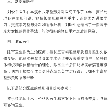
三、刘爱军医生
刘爱军医生在本溪市八家整形外科医院工作了16年，擅长处
理各种整形问题。她擅长整形精灵耳手术，还到国外进修学
习，交流学习整形外科和睡眠外科。刘医生总结出了一套属于
东方女性的操作手法，能够很好的降低手术之后的风险。
四、陈军医生
陈军医生作为主治医师，擅长五官精雕整形及眼鼻整形失败
修复等。他多次被邀请参加学术会议并发表重要演讲，坚持自
体组织和假体相结合的理念。陈医生术后回访求美者满意度极
高，他精于根据个体自身特点结合美学进行设计，拥有丰富的
整形美容临床经验。
以下是部分医生的整形项目价格参考：
整形精灵耳手术：价格因医生和方案不同而有所差异，具体
可咨询医生。