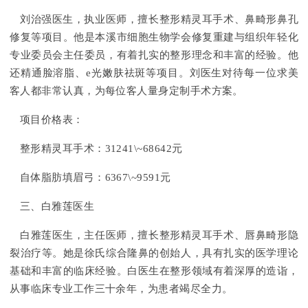
刘治强医生，执业医师，擅长整形精灵耳手术、鼻畸形鼻孔
修复等项目。他是本溪市细胞生物学会修复重建与组织年轻化
专业委员会主任委员，有着扎实的整形理念和丰富的经验。他
还精通脸溶脂、e光嫩肤祛斑等项目。刘医生对待每一位求美
客人都非常认真，为每位客人量身定制手术方案。
项目价格表：
整形精灵耳手术：31241\~68642元
自体脂肪填眉弓：6367\~9591元
三、白雅莲医生
白雅莲医生，主任医师，擅长整形精灵耳手术、唇鼻畸形隐
裂治疗等。她是徐氏综合隆鼻的创始人，具有扎实的医学理论
基础和丰富的临床经验。白医生在整形领域有着深厚的造诣，
从事临床专业工作三十余年，为患者竭尽全力。