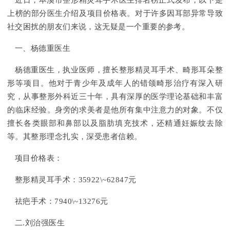
近日，本溪市整形精灵耳手术医生排名榜正式发布，以下是
上榜的部分医生介绍及项目价格表。对于许多因耳部异常导致
社交困扰的朋友们来说，这无疑是一个重要的参考。
一、杨德重医生
杨德重医生，执业医师，擅长整形精灵耳手术、畸形耳朵整
形等项目。他对于青少年及成年人的错颌畸形治疗有深入研
究，从事整形外科近三十年，具有深厚的医学理论基础和丰富
的临床经验。身旁的求美者是他所有集中注意力的对象。不仅
擅长各类眼部和鼻部以及脂肪填充技术，还精通妊娠纹去除
等。其整形理念扎实，深受患者信赖。
项目价格表：
整形精灵耳手术：35922\~62847元
祛疤手术：7940\~13276元
二.刘治强医生