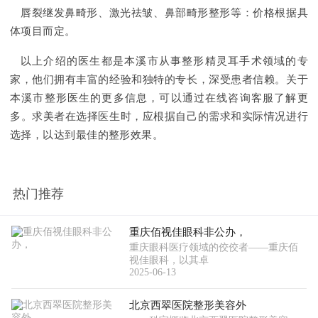
唇裂继发鼻畸形、激光祛皱、鼻部畸形整形等：价格根据具
体项目而定。
以上介绍的医生都是本溪市从事整形精灵耳手术领域的专
家，他们拥有丰富的经验和独特的专长，深受患者信赖。关于
本溪市整形医生的更多信息，可以通过在线咨询客服了解更
多。求美者在选择医生时，应根据自己的需求和实际情况进行
选择，以达到最佳的整形效果。
热门推荐
重庆佰视佳眼科非公办，
重庆眼科医疗领域的佼佼者——重庆佰
视佳眼科，以其卓
2025-06-13
北京西翠医院整形美容外