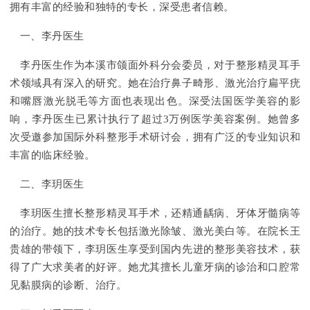
拥有丰富的经验和独特的专长，深受患者信赖。
一、李丹医生
李丹医生作为本溪市颌面外科分会委员，对于整形精灵耳手
术领域具有深入的研究。她在治疗鼻子畸形、激光治疗扁平疣
和嘴唇激光脱毛等方面也表现出色。深受法国医学美容的影
响，李丹医生已累计执行了超过3万例医学美容案例。她曾多
次受邀参加国际外科整形手术研讨会，拥有广泛的专业知识和
丰富的临床经验。
二、李玥医生
李玥医生擅长整形精灵耳手术，还精通龋病、牙体牙髓病等
的治疗。她的技术专长包括激光除皱、激光美白等。在院长王
贵雄的带领下，李玥医生享受到国内先进的整形美容技术，获
得了广大求美者的好评。她尤其擅长儿童牙病的诊治和口腔常
见黏膜病的诊断、治疗。