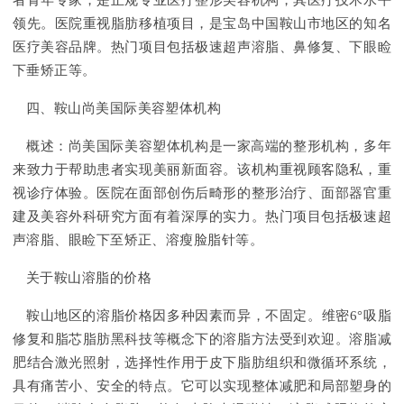
者青年专家，是正规专业医疗整形美容机构，其医疗技术水平
领先。医院重视脂肪移植项目，是宝岛中国鞍山市地区的知名
医疗美容品牌。热门项目包括极速超声溶脂、鼻修复、下眼睑
下垂矫正等。
四、鞍山尚美国际美容塑体机构
概述：尚美国际美容塑体机构是一家高端的整形机构，多年
来致力于帮助患者实现美丽新面容。该机构重视顾客隐私，重
视诊疗体验。医院在面部创伤后畸形的整形治疗、面部器官重
建及美容外科研究方面有着深厚的实力。热门项目包括极速超
声溶脂、眼睑下至矫正、溶瘦脸脂针等。
关于鞍山溶脂的价格
鞍山地区的溶脂价格因多种因素而异，不固定。维密6°吸脂
修复和脂芯脂肪黑科技等概念下的溶脂方法受到欢迎。溶脂减
肥结合激光照射，选择性作用于皮下脂肪组织和微循环系统，
具有痛苦小、安全的特点。它可以实现整体减肥和局部塑身的