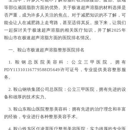
生活中，许多人可能不了解溶脂针在消除腰部、腹部、肢端
等部位顽固脂肪方面的优势。关于极速超声溶脂的材料选择是
否严重，成为许多人关注的焦点。对于减肥知识的不了解，可
能会让人在减肥路上走弯路，甚至适得其反。接下来，让我们
一起探讨关于极速超声溶脂的相关医疗知识，并了解2025年
鞍山市在极速超声溶脂方面的医院排名情况。
一、鞍山市极速超声溶脂整形医院排名
1. 鞍钢总医院美容科：公立三甲医院，拥有
PDY11310116779588D5649许可证号，专业提供美容整形服
务。
2. 鞍山钢铁集团公司总医院：公立三甲医院，拥有先进的设
备和雄厚的技术实力。
3. 鞍山东鞍山医院整形美容科：拥有先进的治疗理念和丰富
的经验，专业进行各种整形美容手术。
4. 鞍山铁东区任凌莘医疗整形美容医院：实力雄厚的专业医