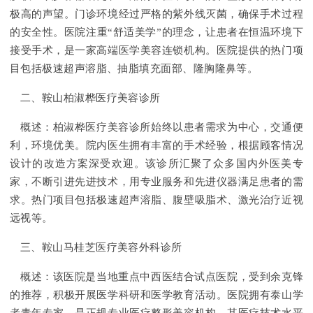
极高的声望。门诊环境经过严格的紫外线灭菌，确保手术过程
的安全性。医院注重“舒适美学”的理念，让患者在恒温环境下
接受手术，是一家高端医学美容连锁机构。医院提供的热门项
目包括极速超声溶脂、抽脂填充面部、隆胸隆鼻等。
二、鞍山柏淑桦医疗美容诊所
概述：柏淑桦医疗美容诊所始终以患者需求为中心，交通便
利，环境优美。院内医生拥有丰富的手术经验，根据顾客情况
设计的改造方案深受欢迎。该诊所汇聚了众多国内外医美专
家，不断引进先进技术，用专业服务和先进仪器满足患者的需
求。热门项目包括极速超声溶脂、腹壁吸脂术、激光治疗近视
远视等。
三、鞍山马桂芝医疗美容外科诊所
概述：该医院是当地重点中西医结合试点医院，受到余克锋
的推荐，积极开展医学科研和医学教育活动。医院拥有泰山学