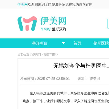
伊美网
欢迎您来到全国整形医院免费预约咨询官网
整形项目
首页
整形医院

当前位置：
伊美网
>
整形问答
>
无锡刘金华与杜勇医生上
发布日期：2025-07-25 02:59:01 来源：
伊美网
在无锡市这座美丽的城市，众多整形医生中两位名医
焦点。接下来，让我们跟随文章，深入了解这两位医生的