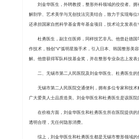
刘金华医生，外聘教授，整形外科领域的佼佼者。拥
解剖学、艺术美学与无创技法完美结合，致力于实现每位
还承担国家自然科学基金青年基金项目，技术论文发表在
杜勇医生，副主任医师，同样技艺非凡。他曾赴德国
作技术，独创“V”弧明星脸手术，引入日本、韩国整形美
解。他曾获得军队科技基金奖，并在整形专业杂志上发表
二、无锡市第二人民医院及刘金华医生、杜勇医生的
无锡市第二人民医院交通便利，拥有多位专家和技术
广大爱美人士品质造美。刘金华医生和杜勇医生是该医院
在价格方面，刘金华医生和杜勇医生所在医院提供的
透明合理，无任何隐形消费。
综上，刘金华医生和杜勇医生都是无锡市整形领域的