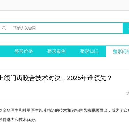

整形价格
整形案例
整形知识
整形问
颌门齿咬合技术对决，2025年谁领先？
刘金华医生和杜勇医生以其精湛的技术和独特的风格脱颖而出，成为了众
独特魅力和技术优势。