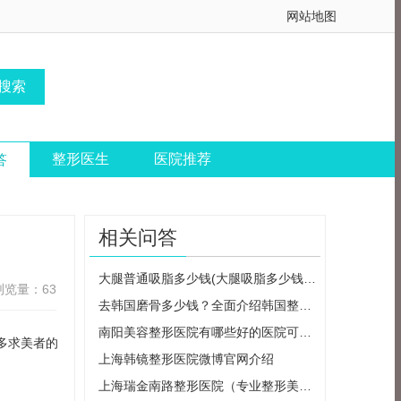
网站地图
整形医生
医院推荐
答
相关问答
大腿普通吸脂多少钱(大腿吸脂多少钱一个
浏览量：63
去韩国磨骨多少钱？全面介绍韩国整形市
南阳美容整形医院有哪些好的医院可以选
多求美者的
上海韩镜整形医院微博官网介绍
上海瑞金南路整形医院（专业整形美容医