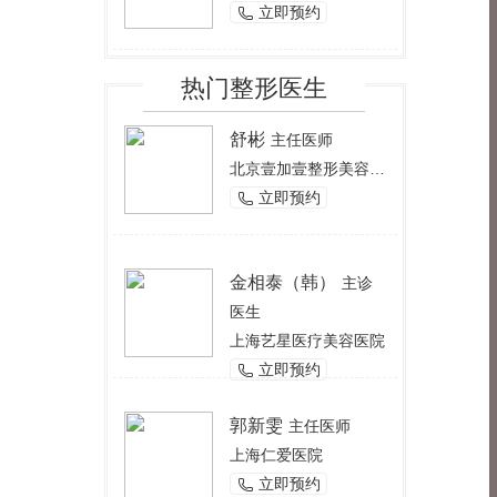
立即预约

热门整形医生
舒彬
主任医师
北京壹加壹整形美容医院
立即预约

金相泰（韩）
主诊
医生
上海艺星医疗美容医院
立即预约

郭新雯
主任医师
上海仁爱医院
立即预约
