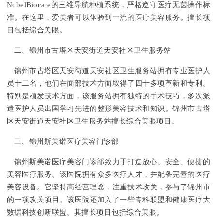
NobelBiocare的三维导航种植系统，严格遵守医疗无菌操作标
准。在这里，爱美者可以体验到一流的医疗美容服务。擅长项
目包括综合美眼。
二、锦州市古塔区天安街道天安社区卫生服务站
锦州市古塔区天安街道天安社区卫生服务站拥有专业医护人
员十二名，他们在面部技术方面取得了四十多项革新和专利。
特别是植发技术方面，该服务站拥有独特的手术技巧，多次派
遣医护人员出国学习先进的整形美容技术和知识。锦州市古塔
区天安街道天安社区卫生服务站擅长综合美眼项目。
三、锦州斯美诺医疗美容门诊部
锦州斯美诺医疗美容门诊部致力于打造放心、安全、便捷的
美容医疗服务。该医院拥有众多医疗人才，并配备完善的医疗
美容设备。它坚持高经营理念，注重技术攻关，参与了锦州市
的一项攻关项目。该医院还加入了一些专科联盟和健康医疗大
数据科技创新联盟。其擅长项目包括综合美眼。