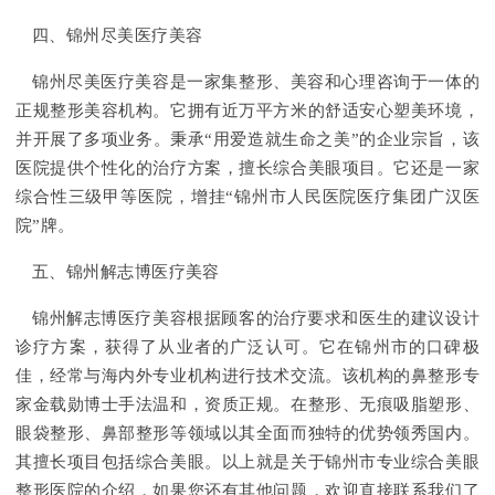
四、锦州尽美医疗美容
锦州尽美医疗美容是一家集整形、美容和心理咨询于一体的
正规整形美容机构。它拥有近万平方米的舒适安心塑美环境，
并开展了多项业务。秉承“用爱造就生命之美”的企业宗旨，该
医院提供个性化的治疗方案，擅长综合美眼项目。它还是一家
综合性三级甲等医院，增挂“锦州市人民医院医疗集团广汉医
院”牌。
五、锦州解志博医疗美容
锦州解志博医疗美容根据顾客的治疗要求和医生的建议设计
诊疗方案，获得了从业者的广泛认可。它在锦州市的口碑极
佳，经常与海内外专业机构进行技术交流。该机构的鼻整形专
家金载勋博士手法温和，资质正规。在整形、无痕吸脂塑形、
眼袋整形、鼻部整形等领域以其全面而独特的优势领秀国内。
其擅长项目包括综合美眼。以上就是关于锦州市专业综合美眼
整形医院的介绍，如果您还有其他问题，欢迎直接联系我们了