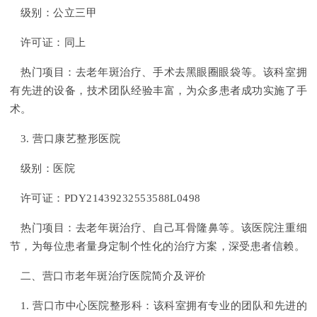
级别：公立三甲
许可证：同上
热门项目：去老年斑治疗、手术去黑眼圈眼袋等。该科室拥
有先进的设备，技术团队经验丰富，为众多患者成功实施了手
术。
3. 营口康艺整形医院
级别：医院
许可证：PDY21439232553588L0498
热门项目：去老年斑治疗、自己耳骨隆鼻等。该医院注重细
节，为每位患者量身定制个性化的治疗方案，深受患者信赖。
二、营口市老年斑治疗医院简介及评价
1. 营口市中心医院整形科：该科室拥有专业的团队和先进的