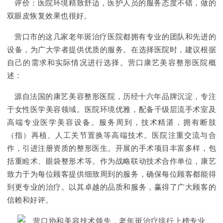
评价：医院环境精致舒适，医护人员的服务态度不错，做的
双眼皮恢复效果也很好。
营口市的这几家老年斑治疗医院都拥有专业的团队和先进的
设备，为广大学者提供优质的服务。在选择医院时，建议根据
自己的需求和实际情况进行选择。营口康艺美容整形医院概
述：
源自法国的康艺美容整形医院，历经十六年品牌沉淀，专注
于女性医学美容领域。医院环境优雅，配备千级层流手术室及
高端专业医学美容设备。服务周到，技术精湛，拥有断肢
（指）再植、人工关节置换等高端技术。医院注重交流与合
作，引进注册资质的整形医生。开展的手术项目丰富多样，包
括重睑术、眼袋整形术等。作为战略联动技术合作单位，康艺
致力于为每位顾客提供细致周到的服务，确保每位顾客都能得
到更专业的治疗。以其卓越的品质和服务，赢得了广大顾客的
信赖和好评。