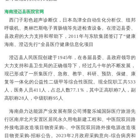
海南澄迈县医院官网
西门子彩色超声诊断仪，日本岛津全自动生化分析仪、纽邦
呼吸机、奥林巴斯电子胃肠镜等先进检查设备。在澄迈县委、
县政府的大力支持和帮助下，2011年与东软集团签订了“健康
海南、澄迈先行”全县医疗健康信息化项目
澄迈县人民医院创建于1945年，在各届县委、县政府领导的
大力支持和县卫生局的正确领导下，经过几十年的不断发展，
现已形成了一所集医疗、急救、教学、科研、预防、保健、康
复等一体化的公益性二级甲等综合性医院。现全院职工共533
人，医务人员411人，占总人数77.1％，其中正高职称7人，副
高职称28人，中级职称95人
海南鼎力达能源产业发展有限公司博鳌乐城国际医疗旅游先
行区南岸北片安置区居民永久用电新建工程和、中医院双回路
外接电源改造项目物资采购-、中医院双回路外接电源改造项
目物资采购-招标公告。2023年2月政府采购意向-综合病房和