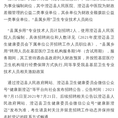
为事业编制岗位，其中澄迈县人民医院、澄迈县中医院为财政
差额管理的公益二类事业单位，其余单位为财政全额拨款公益
一类事业单位。“县属乡用”卫生专业技术人员岗位
“县属乡用”专业技术人员计划招聘2人，使用澄迈县人民医
院人员编制，具体招聘岗位和人数详见《2021年度澄迈县卫
生健康委员会下属单位公开招聘工作人员职位表》。“县属乡
用”聘用人员在基层医疗卫生机构服务期5年（含试用期），服
务期间，其工资待遇由县政府列入财政预算，并按照基层医疗
卫生机构现行经费保障方式执行,同等享受我县基层卫生专业
技术人员相关激励政策
通过澄迈县人民政府网站、澄迈县卫生健康委员会微信公众
号“健康新澄迈”等平台向社会发布招聘公告，公告时间：2021
年7月15日至2021年7月21日。后续招聘相关公告以澄迈县人
民政府网站、澄迈县卫生健康委员会微信公众号“健康新澄
迈”发布为准，考生请及时关注并留意招聘工作动态并保持报
名时登记的联系方式畅通