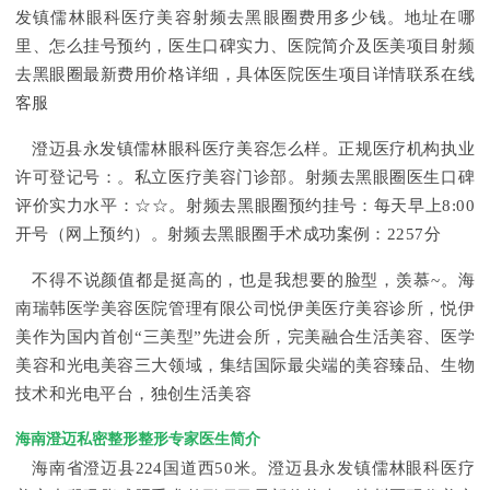
发镇儒林眼科医疗美容射频去黑眼圈费用多少钱。地址在哪
里、怎么挂号预约，医生口碑实力、医院简介及医美项目射频
去黑眼圈最新费用价格详细，具体医院医生项目详情联系在线
客服
澄迈县永发镇儒林眼科医疗美容怎么样。正规医疗机构执业
许可登记号：。私立医疗美容门诊部。射频去黑眼圈医生口碑
评价实力水平：☆☆。射频去黑眼圈预约挂号：每天早上8:00
开号（网上预约）。射频去黑眼圈手术成功案例：2257分
不得不说颜值都是挺高的，也是我想要的脸型，羡慕~。海
南瑞韩医学美容医院管理有限公司悦伊美医疗美容诊所，悦伊
美作为国内首创“三美型”先进会所，完美融合生活美容、医学
美容和光电美容三大领域，集结国际最尖端的美容臻品、生物
技术和光电平台，独创生活美容
海南澄迈私密整形整形专家医生简介
海南省澄迈县224国道西50米。澄迈县永发镇儒林眼科医疗