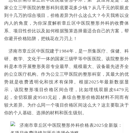
想在济南市章丘区中医院做整形手术，第一反应肯定是：这
家公立三甲医院的整形科到底要花多少钱？从几千元的双眼皮
到十几万的综合项目，价格差异为什么这么大？今天我将以业
内人的角度，为你深度解析章丘区中医院整形外科的收费体
系、项目性价比以及如何根据预算选择最适合自己的方案，帮
你避开价格陷阱，把钱花在刀刃上！
济南市章丘区中医院建于1984年，是一所集医疗、保健、科
研、教学、文化于一体的国家三级甲等中医医院。该院整形外
科是本市开展整形美容专业最早、规模最大、设备最先进齐全
的公立医疗机构。作为公立三甲医院的整形科室，其最大的优
势就是收费透明化和技术有保障。根据2025年最新数据显
示，该院整形项目价格区间合理，比如埋线双眼皮6479元
起，全切双眼皮9503元起，鼻综合整形价格因材料不同而有
较大差异。为什么同一个项目价格区间这么大？这主要取决于
你的个人基础、选择的材料和医生级别。