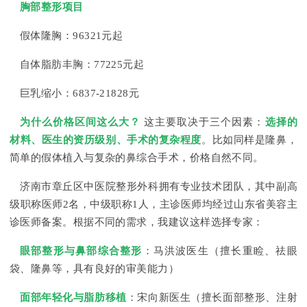
胸部整形项目
假体隆胸：96321元起
自体脂肪丰胸：77225元起
巨乳缩小：6837-21828元
为什么价格区间这么大？
这主要取决于三个因素：
选择的
材料、医生的资历级别、手术的复杂程度
。比如同样是隆鼻，
简单的假体植入与复杂的鼻综合手术，价格自然不同。
济南市章丘区中医院整形外科拥有专业技术团队，其中副高
级职称医师2名，中级职称1人，主诊医师均经过山东省美容主
诊医师备案。根据不同的需求，我建议这样选择专家：
眼部整形与鼻部综合整形
：马洪波医生（擅长重睑、祛眼
袋、隆鼻等，具有良好的审美能力）
面部年轻化与脂肪移植
：宋向新医生（擅长面部整形、注射