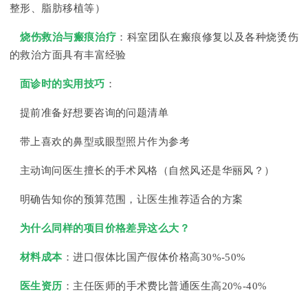
整形、脂肪移植等）
烧伤救治与瘢痕治疗
：科室团队在瘢痕修复以及各种烧烫伤
的救治方面具有丰富经验
面诊时的实用技巧
：
提前准备好想要咨询的问题清单
带上喜欢的鼻型或眼型照片作为参考
主动询问医生擅长的手术风格（自然风还是华丽风？）
明确告知你的预算范围，让医生推荐适合的方案
为什么同样的项目价格差异这么大？
材料成本
：进口假体比国产假体价格高30%-50%
医生资历
：主任医师的手术费比普通医生高20%-40%