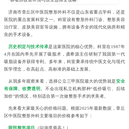
济南市章丘区中医院整形外科不仅是山东省重点学科，还是
医院的重点发展科室之一。科室设有整形外科门诊、整形美容
治疗室、皮肤美容室等设施，拥有设备齐全的现代化病房和精
良的手术设备。
历史积淀与技术传承
是这家医院的核心优势。科室在1987年
4月在国内率先开展了吸脂术，龚希源主任研制了我国第一代
吸脂设备并获得专利。多年来，科室秉承传统中医文化与现代
医学理念，在高起点、高标准的基础上发展。
从我多年观察来看，选择公立三甲医院最大的优势就是
安全
有保障、收费透明
。不会出现私立机构那种“低价吸引、后续
加价”的情况，特别适合第一次做整形手术的求美者。
先来看大家最关心的价格问题。根据2025年最新数据，章丘
区中医院整形外科主要项目的价格参考如下：
眼部整形项目
（问询度最高！）