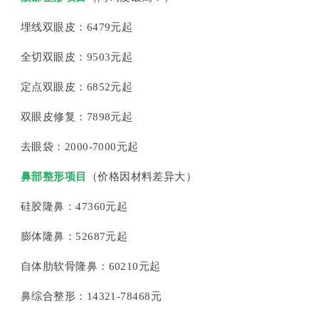
埋线双眼皮：6479元起
全切双眼皮：9503元起
定点双眼皮：6852元起
双眼皮修复：7898元起
去眼袋：2000-7000元起
鼻部整形项目
（价格因材料差异大）
硅胶隆鼻：47360元起
膨体隆鼻：52687元起
自体肋软骨隆鼻：60210元起
鼻综合整形：14321-78468元