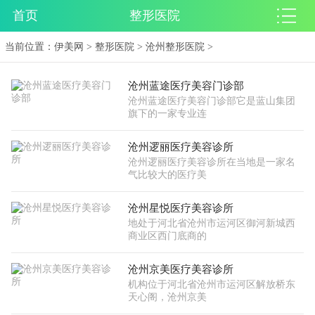
首页
整形医院
当前位置：
伊美网
>
整形医院
>
沧州整形医院
>
沧州蓝途医疗美容门诊部
沧州蓝途医疗美容门诊部它是蓝山集团
旗下的一家专业连
沧州逻丽医疗美容诊所
沧州逻丽医疗美容诊所在当地是一家名
气比较大的医疗美
沧州星悦医疗美容诊所
地处于河北省沧州市运河区御河新城西
商业区西门底商的
沧州京美医疗美容诊所
机构位于河北省沧州市运河区解放桥东
天心阁，沧州京美