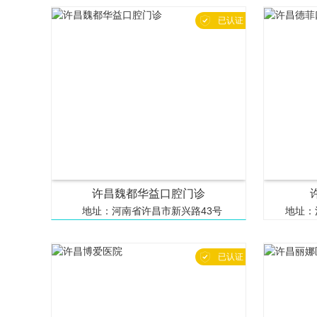

已认证
许昌魏都华益口腔门诊
地址：河南省许昌市新兴路43号
地址：

已认证