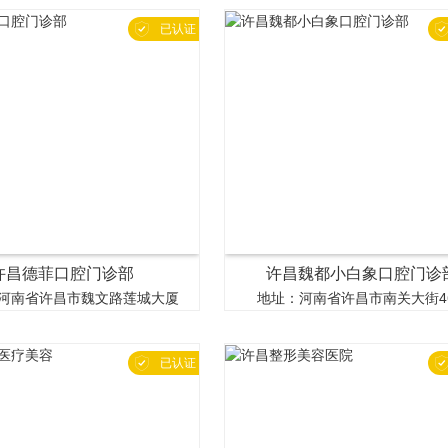

已认证
许昌德菲口腔门诊部
许昌魏都小白象口腔门诊
河南省许昌市魏文路莲城大厦
地址：河南省许昌市南关大街4

已认证