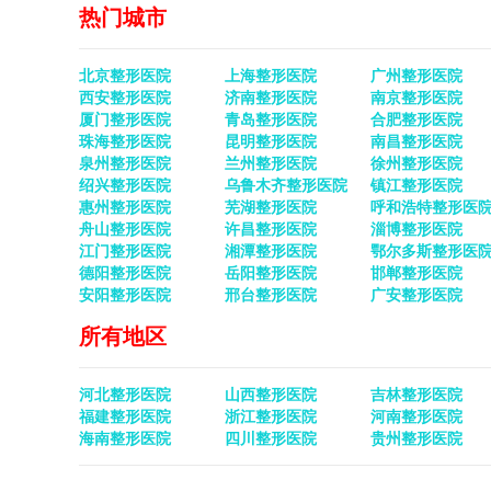
热门城市
北京整形医院
上海整形医院
广州整形医院
西安整形医院
济南整形医院
南京整形医院
厦门整形医院
青岛整形医院
合肥整形医院
珠海整形医院
昆明整形医院
南昌整形医院
泉州整形医院
兰州整形医院
徐州整形医院
绍兴整形医院
乌鲁木齐整形医院
镇江整形医院
惠州整形医院
芜湖整形医院
呼和浩特整形医
舟山整形医院
许昌整形医院
淄博整形医院
江门整形医院
湘潭整形医院
鄂尔多斯整形医
德阳整形医院
岳阳整形医院
邯郸整形医院
安阳整形医院
邢台整形医院
广安整形医院
所有地区
河北整形医院
山西整形医院
吉林整形医院
福建整形医院
浙江整形医院
河南整形医院
海南整形医院
四川整形医院
贵州整形医院