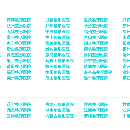
深圳整形医院
成都整形医院
重庆整形医院
武
杭州整形医院
郑州整形医院
长沙整形医院
苏
无锡整形医院
宁波整形医院
福州整形医院
温
常州整形医院
中山整形医院
贵阳整形医院
南
南宁整形医院
嘉兴整形医院
烟台整形医院
长
唐山整形医院
潍坊整形医院
廊坊整形医院
扬
院
保定整形医院
威海整形医院
洛阳整形医院
沧
银川整形医院
马鞍山整形医院
济宁整形医院
鄂
院
莆田整形医院
株洲整形医院
盐城整形医院
东
绵阳整形医院
衡阳整形医院
秦皇岛整形医院
漳
德州整形医院
眉山整形医院
遂宁整形医院
枣
辽宁整形医院
黑龙江整形医院
陕西整形医院
甘
湖北整形医院
湖南整形医院
江西整形医院
江
云南整形医院
内蒙古整形医院
新疆整形医院
宁