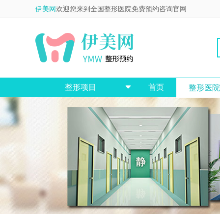
伊美网
欢迎您来到全国整形医院免费预约咨询官网
整形项目
首页
整形医院
